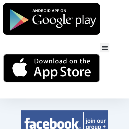
Skip
to
content
Menu
My Resume