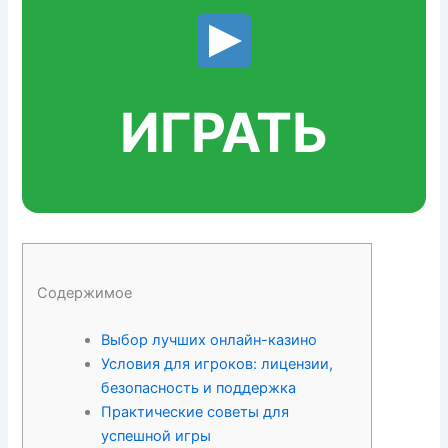
ИГРАТЬ
Содержимое
Выбор лучших онлайн-казино
Условия для игроков: лицензии,
безопасность и поддержка
Практические советы для
успешной игры