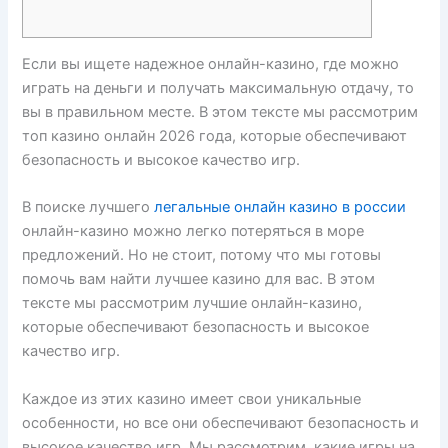
Если вы ищете надежное онлайн-казино, где можно
играть на деньги и получать максимальную отдачу, то
вы в правильном месте. В этом тексте мы рассмотрим
топ казино онлайн 2026 года, которые обеспечивают
безопасность и высокое качество игр.
В поиске лучшего
легальные онлайн казино в россии
онлайн-казино можно легко потеряться в море
предложений. Но не стоит, потому что мы готовы
помочь вам найти лучшее казино для вас. В этом
тексте мы рассмотрим лучшие онлайн-казино,
которые обеспечивают безопасность и высокое
качество игр.
Каждое из этих казино имеет свои уникальные
особенности, но все они обеспечивают безопасность и
высокое качество игр. Мы рассмотрим, какие игры на