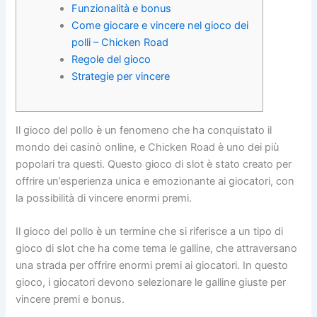
Funzionalità e bonus
Come giocare e vincere nel gioco dei
polli – Chicken Road
Regole del gioco
Strategie per vincere
Il gioco del pollo è un fenomeno che ha conquistato il
mondo dei casinò online, e Chicken Road è uno dei più
popolari tra questi. Questo gioco di slot è stato creato per
offrire un’esperienza unica e emozionante ai giocatori, con
la possibilità di vincere enormi premi.
Il gioco del pollo è un termine che si riferisce a un tipo di
gioco di slot che ha come tema le galline, che attraversano
una strada per offrire enormi premi ai giocatori. In questo
gioco, i giocatori devono selezionare le galline giuste per
vincere premi e bonus.