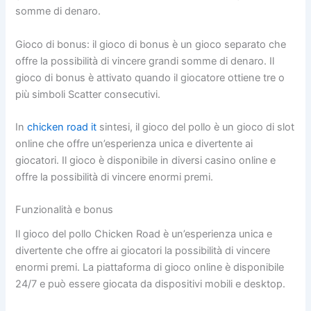
somme di denaro.
Gioco di bonus: il gioco di bonus è un gioco separato che
offre la possibilità di vincere grandi somme di denaro. Il
gioco di bonus è attivato quando il giocatore ottiene tre o
più simboli Scatter consecutivi.
In
chicken road it
sintesi, il gioco del pollo è un gioco di slot
online che offre un’esperienza unica e divertente ai
giocatori. Il gioco è disponibile in diversi casino online e
offre la possibilità di vincere enormi premi.
Funzionalità e bonus
Il gioco del pollo Chicken Road è un’esperienza unica e
divertente che offre ai giocatori la possibilità di vincere
enormi premi. La piattaforma di gioco online è disponibile
24/7 e può essere giocata da dispositivi mobili e desktop.