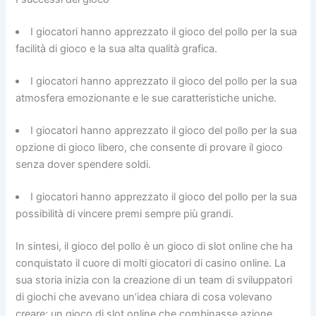
I giocatori hanno apprezzato il gioco del pollo per la sua
facilità di gioco e la sua alta qualità grafica.
I giocatori hanno apprezzato il gioco del pollo per la sua
atmosfera emozionante e le sue caratteristiche uniche.
I giocatori hanno apprezzato il gioco del pollo per la sua
opzione di gioco libero, che consente di provare il gioco
senza dover spendere soldi.
I giocatori hanno apprezzato il gioco del pollo per la sua
possibilità di vincere premi sempre più grandi.
In sintesi, il gioco del pollo è un gioco di slot online che ha
conquistato il cuore di molti giocatori di casino online. La
sua storia inizia con la creazione di un team di sviluppatori
di giochi che avevano un’idea chiara di cosa volevano
creare: un gioco di slot online che combinasse azione,