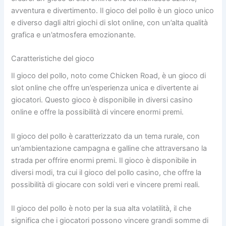
avventura e divertimento. Il gioco del pollo è un gioco unico
e diverso dagli altri giochi di slot online, con un’alta qualità
grafica e un’atmosfera emozionante.
Caratteristiche del gioco
Il gioco del pollo, noto come Chicken Road, è un gioco di
slot online che offre un’esperienza unica e divertente ai
giocatori. Questo gioco è disponibile in diversi casino
online e offre la possibilità di vincere enormi premi.
Il gioco del pollo è caratterizzato da un tema rurale, con
un’ambientazione campagna e galline che attraversano la
strada per offrire enormi premi. Il gioco è disponibile in
diversi modi, tra cui il gioco del pollo casino, che offre la
possibilità di giocare con soldi veri e vincere premi reali.
Il gioco del pollo è noto per la sua alta volatilità, il che
significa che i giocatori possono vincere grandi somme di