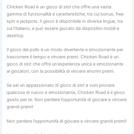
Chicken Road è un gioco di slot che offre una vasta
gamma di funzionalità e caratteristiche, tra cui bonus, free
spin e jackpots. Il gioco è disponibile in diverse lingue, tra
cui l’italiano, e può essere giocato da dispositivi mobili e
desktop.
Il gioco del pollo è un modo divertente e emozionante per
trascorrere il tempo e vincere premi. Chicken Road è un
gioco di slot che offre un’esperienza unica e emozionante
ai giocatori, con la possibilità di vincere enormi premi.
Se sei un appassionato di gioco di slot e vuoi provare
qualcosa di nuovo e emozionante, Chicken Road è il gioco
giusto per te. Non perdere l’opportunità di giocare e vincere
grandi premi!
Non perdere l’opportunità di giocare e vincere grandi premi!