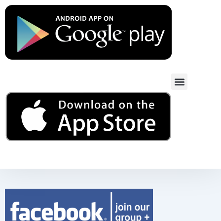
Skip
to
content
Menu
My Resume