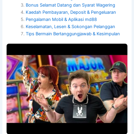
Bonus Selamat Datang dan Syarat Wagering
Kaedah Pembayaran, Deposit & Pengeluaran
Pengalaman Mobil & Aplikasi md88
Keselamatan, Lesen & Sokongan Pelanggan
Tips Bermain Bertanggungjawab & Kesimpulan