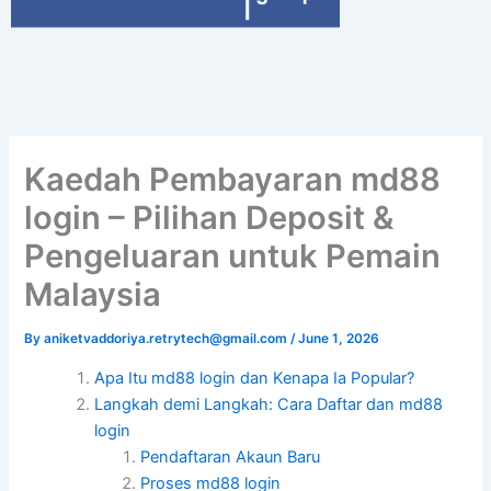
Kaedah Pembayaran md88
login – Pilihan Deposit &
Pengeluaran untuk Pemain
Malaysia
By
aniketvaddoriya.retrytech@gmail.com
/
June 1, 2026
Apa Itu md88 login dan Kenapa Ia Popular?
Langkah demi Langkah: Cara Daftar dan md88
login
Pendaftaran Akaun Baru
Proses md88 login