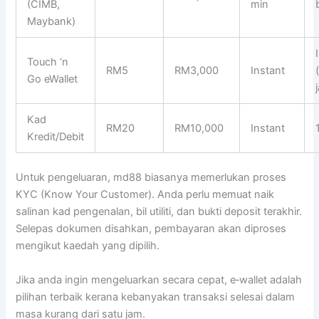
(CIMB,
min
Maybank)
Touch ‘n
RM5
RM3,000
Instant
Go eWallet
Kad
RM20
RM10,000
Instant
Kredit/Debit
Untuk pengeluaran, md88 biasanya memerlukan proses
KYC (Know Your Customer). Anda perlu memuat naik
salinan kad pengenalan, bil utiliti, dan bukti deposit terakhir.
Selepas dokumen disahkan, pembayaran akan diproses
mengikut kaedah yang dipilih.
Jika anda ingin mengeluarkan secara cepat, e‑wallet adalah
pilihan terbaik kerana kebanyakan transaksi selesai dalam
masa kurang dari satu jam.