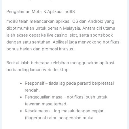
Pengalaman Mobil & Aplikasi md88
md88 telah melancarkan aplikasi iOS dan Android yang
dioptimumkan untuk pemain Malaysia. Antara ciri utama
ialah akses cepat ke live casino, slot, serta sportsbook
dengan satu sentuhan. Aplikasi juga menyokong notifikasi
bonus harian dan promosi khusus.
Berikut ialah beberapa kelebihan menggunakan aplikasi
berbanding laman web desktop:
Responsif – tiada lag pada peranti berprestasi
rendah.
Pengecualian masa – notifikasi push untuk
tawaran masa terhad.
Keselamatan – log masuk dengan capjari
(fingerprint) atau pengenalan muka.