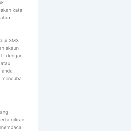
uk
nakan kata
matan
alui SMS
an akaun
fil dengan
 atau
a anda
 mencuba
yang
rta giliran
uk membaca