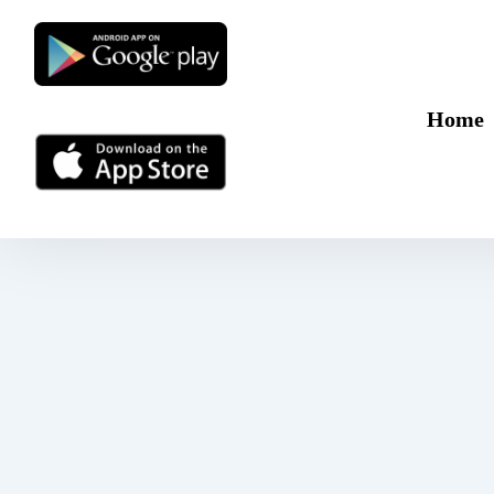
Skip
to
content
Home