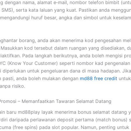
ng dengan nama, alamat e‑mail, nombor telefon bimbit (unt
SMS), serta kata laluan yang kuat. Pastikan anda menggu
 mengandungi huruf besar, angka dan simbol untuk kesela
nghantar borang, anda akan menerima kod pengesahan mel
. Masukkan kod tersebut dalam ruangan yang disediakan, d
iaktifkan. Pada langkah berikutnya, anda boleh mengisi pro
YC (Know Your Customer) seperti nombor kad pengenalan
ni diperlukan untuk pengeluaran dana di masa hadapan. Jik
 pasti, anda boleh mulakan dengan
md88 free credit
untuk
anpa risiko.
 Promosi – Memanfaatkan Tawaran Selamat Datang
ain baru md88play layak menerima bonus selamat datang 
rdiri daripada perlawanan deposit pertama (match bonus) se
cuma (free spins) pada slot popular. Namun, penting unt