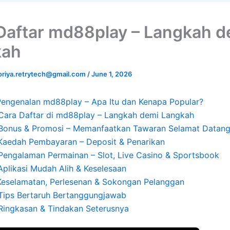
Daftar md88play – Langkah d
kah
oriya.retrytech@gmail.com
/
June 1, 2026
 Pengenalan md88play – Apa Itu dan Kenapa Popular?
 Cara Daftar di md88play – Langkah demi Langkah
 Bonus & Promosi – Memanfaatkan Tawaran Selamat Datan
 Kaedah Pembayaran – Deposit & Penarikan
 Pengalaman Permainan – Slot, Live Casino & Sportsbook
 Aplikasi Mudah Alih & Keselesaan
 Keselamatan, Perlesenan & Sokongan Pelanggan
 Tips Bertaruh Bertanggungjawab
 Ringkasan & Tindakan Seterusnya