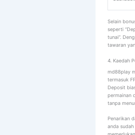
Selain bon
seperti “De
tunai”. Den
tawaran yan
4. Kaedah P
md88play m
termasuk FP
Deposit bia
permainan d
tanpa menu
Penarikan d
anda sudah 
memerlukan 