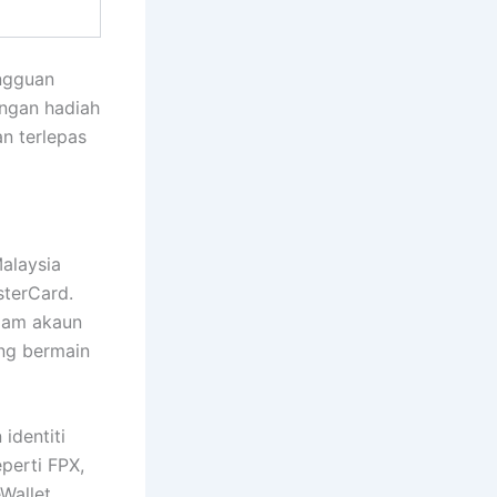
ngguan
engan hadiah
n terlepas
alaysia
sterCard.
alam akaun
ng bermain
identiti
perti FPX,
Wallet