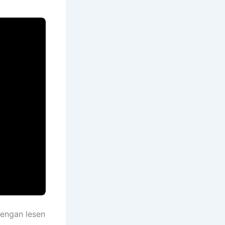
dengan lesen