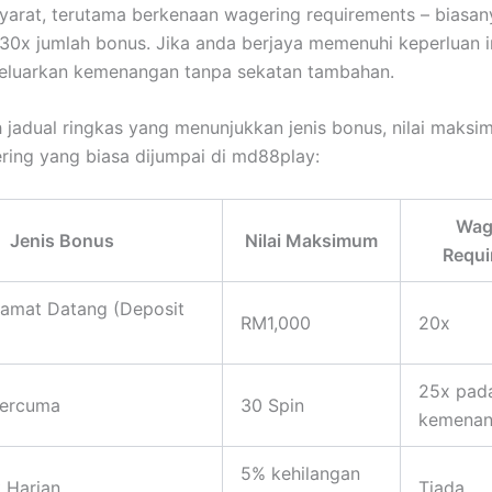
yarat, terutama berkenaan wagering requirements – biasan
30x jumlah bonus. Jika anda berjaya memenuhi keperluan i
eluarkan kemenangan tanpa sekatan tambahan.
ah jadual ringkas yang menunjukkan jenis bonus, nilai maks
ring yang biasa dijumpai di md88play:
Wag
Jenis Bonus
Nilai Maksimum
Requi
lamat Datang (Deposit
RM1,000
20x
25x pad
Percuma
30 Spin
kemena
5% kehilangan
 Harian
Tiada