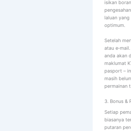
isikan bora
pengesahan 
laluan yang
optimum.
Setelah me
atau e‑mail
anda akan d
maklumat K
pasport – i
masih belum
permainan t
3. Bonus &
Setiap pem
biasanya te
putaran per