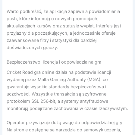
Warto podkreślić, że aplikacja zapewnia powiadomienia
push, które informują o nowych promocjach,
aktualizacjach kursów oraz statusie wypłat. Interfejs jest
przyjazny dla początkujących, a jednocześnie oferuje
zaawansowane filtry i statystyki dla bardziej
doświadczonych graczy.
Bezpieczeństwo, licencja i odpowiedzialna gra
Cricket Road gra online działa na podstawie licencji
wydanej przez Malta Gaming Authority (MGA), co
gwarantuje wysokie standardy bezpieczeństwa i
uczciwości. Wszystkie transakcje są szyfrowane
protokołem SSL 256‑bit, a systemy antyfraudowe
monitorują podejrzane zachowania w czasie rzeczywistym.
Operator przywiązuje dużą wagę do odpowiedzialnej gry.
Na stronie dostępne są narzędzia do samowykluczenia,