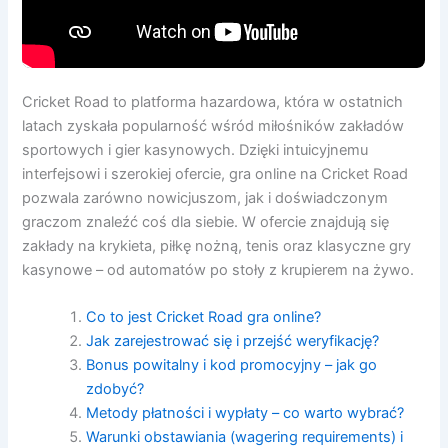
Cricket Road to platforma hazardowa, która w ostatnich
latach zyskała popularność wśród miłośników zakładów
sportowych i gier kasynowych. Dzięki intuicyjnemu
interfejsowi i szerokiej ofercie, gra online na Cricket Road
pozwala zarówno nowicjuszom, jak i doświadczonym
graczom znaleźć coś dla siebie. W ofercie znajdują się
zakłady na krykieta, piłkę nożną, tenis oraz klasyczne gry
kasynowe – od automatów po stoły z krupierem na żywo.
Co to jest Cricket Road gra online?
Jak zarejestrować się i przejść weryfikację?
Bonus powitalny i kod promocyjny – jak go
zdobyć?
Metody płatności i wypłaty – co warto wybrać?
Warunki obstawiania (wagering requirements) i