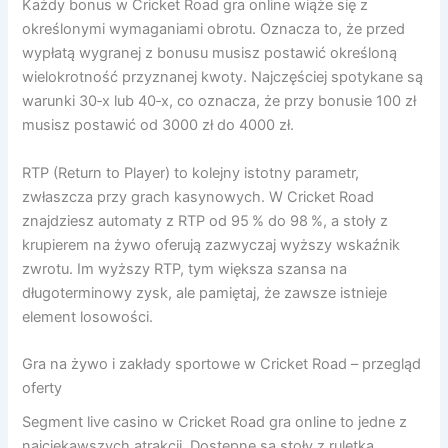
Każdy bonus w Cricket Road gra online wiąże się z
określonymi wymaganiami obrotu. Oznacza to, że przed
wypłatą wygranej z bonusu musisz postawić określoną
wielokrotność przyznanej kwoty. Najczęściej spotykane są
warunki 30‑x lub 40‑x, co oznacza, że przy bonusie 100 zł
musisz postawić od 3000 zł do 4000 zł.
RTP (Return to Player) to kolejny istotny parametr,
zwłaszcza przy grach kasynowych. W Cricket Road
znajdziesz automaty z RTP od 95 % do 98 %, a stoły z
krupierem na żywo oferują zazwyczaj wyższy wskaźnik
zwrotu. Im wyższy RTP, tym większa szansa na
długoterminowy zysk, ale pamiętaj, że zawsze istnieje
element losowości.
Gra na żywo i zakłady sportowe w Cricket Road – przegląd
oferty
Segment live casino w Cricket Road gra online to jedne z
najciekawszych atrakcji. Dostępne są stoły z ruletką,