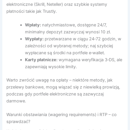
elektroniczne (Skrill, Neteller) oraz szybkie systemy
płatności takie jak Trustly.
Wpłaty:
natychmiastowe, dostępne 24/7,
minimalny depozyt zazwyczaj wynosi 10 zł.
Wypłaty:
przetwarzane w ciągu 24‑72 godzin, w
zależności od wybranej metody; naj szybciej
wypłacane są środki na portfele e‑wallet.
Karty płatnicze:
wymagana weryfikacja 3‑DS, ale
zapewniają wysokie limity.
Warto zwrócić uwagę na opłaty – niektóre metody, jak
przelewy bankowe, mogą wiązać się z niewielką prowizją,
podczas gdy portfele elektroniczne są zazwyczaj
darmowe.
Warunki obstawiania (wagering requirements) i RTP – co
sprawdzać?