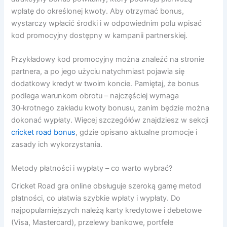
wpłatę do określonej kwoty. Aby otrzymać bonus,
wystarczy wpłacić środki i w odpowiednim polu wpisać
kod promocyjny dostępny w kampanii partnerskiej.
Przykładowy kod promocyjny można znaleźć na stronie
partnera, a po jego użyciu natychmiast pojawia się
dodatkowy kredyt w twoim koncie. Pamiętaj, że bonus
podlega warunkom obrotu – najczęściej wymaga
30‑krotnego zakładu kwoty bonusu, zanim będzie można
dokonać wypłaty. Więcej szczegółów znajdziesz w sekcji
cricket road bonus
, gdzie opisano aktualne promocje i
zasady ich wykorzystania.
Metody płatności i wypłaty – co warto wybrać?
Cricket Road gra online obsługuje szeroką gamę metod
płatności, co ułatwia szybkie wpłaty i wypłaty. Do
najpopularniejszych należą karty kredytowe i debetowe
(Visa, Mastercard), przelewy bankowe, portfele