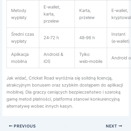
E‑wallet,
Metody
Karta,
E‑wallet,
karta,
wypłaty
przelew
kryptowal
przelew
Średni czas
Instant
24‑72 h
48‑96 h
wypłaty
(e‑wallet)
Aplikacja
Android &
Tylko
Android o
mobilna
iOS
web‑mobile
Jak widać, Cricket Road wyróżnia się solidną licencją,
atrakcyjnym bonusem oraz szybkim dostępem do aplikacji
mobilnej. Dla graczy ceniących bezpieczeństwo i szeroką
gamę metod płatności, platforma stanowi konkurencyjną
alternatywę wobec innych kasyn.
PREVIOUS
NEXT