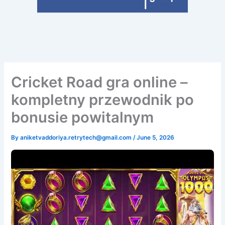
Cricket Road gra online –
kompletny przewodnik po
bonusie powitalnym
By
aniketvaddoriya.retrytech@gmail.com
/
June 5, 2026