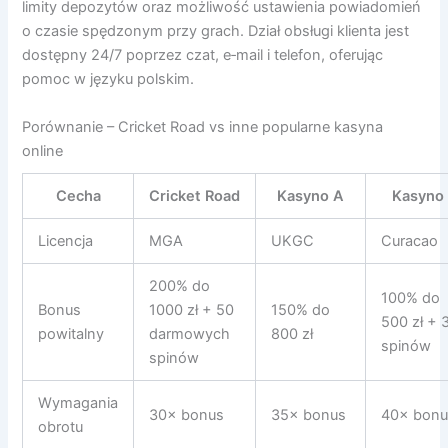
limity depozytów oraz możliwość ustawienia powiadomień
o czasie spędzonym przy grach. Dział obsługi klienta jest
dostępny 24/7 poprzez czat, e‑mail i telefon, oferując
pomoc w języku polskim.
Porównanie – Cricket Road vs inne popularne kasyna
online
Cecha
Cricket Road
Kasyno A
Kasyno
Licencja
MGA
UKGC
Curacao
200% do
100% do
Bonus
1000 zł + 50
150% do
500 zł + 
powitalny
darmowych
800 zł
spinów
spinów
Wymagania
30× bonus
35× bonus
40× bonu
obrotu