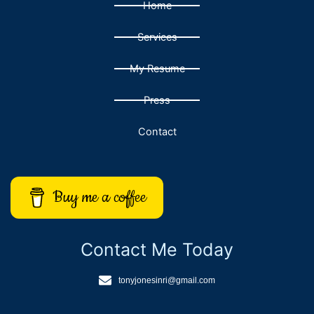
Home
Services
My Resume
Press
Contact
Buy me a coffee
Contact Me Today
tonyjonesinri@gmail.com