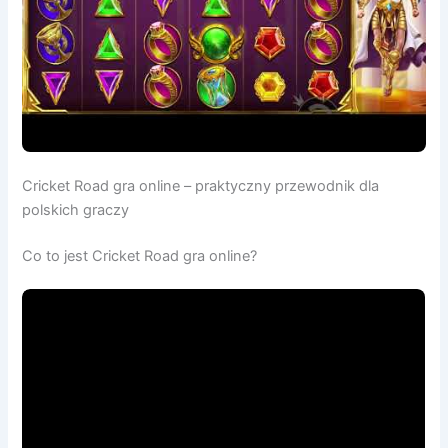
Cricket Road gra online – praktyczny przewodnik dla
polskich graczy
Co to jest Cricket Road gra online?