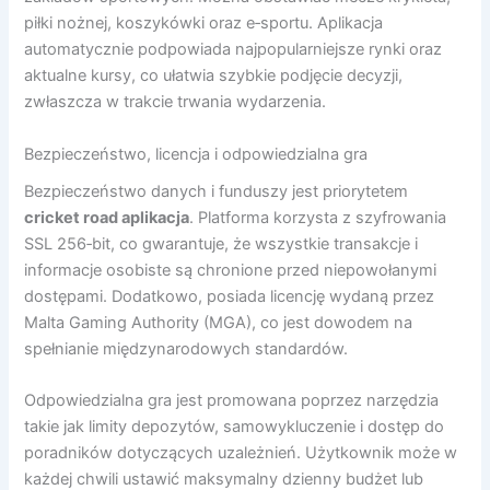
piłki nożnej, koszykówki oraz e‑sportu. Aplikacja
automatycznie podpowiada najpopularniejsze rynki oraz
aktualne kursy, co ułatwia szybkie podjęcie decyzji,
zwłaszcza w trakcie trwania wydarzenia.
Bezpieczeństwo, licencja i odpowiedzialna gra
Bezpieczeństwo danych i funduszy jest priorytetem
cricket road aplikacja
. Platforma korzysta z szyfrowania
SSL 256‑bit, co gwarantuje, że wszystkie transakcje i
informacje osobiste są chronione przed niepowołanymi
dostępami. Dodatkowo, posiada licencję wydaną przez
Malta Gaming Authority (MGA), co jest dowodem na
spełnianie międzynarodowych standardów.
Odpowiedzialna gra jest promowana poprzez narzędzia
takie jak limity depozytów, samowykluczenie i dostęp do
poradników dotyczących uzależnień. Użytkownik może w
każdej chwili ustawić maksymalny dzienny budżet lub