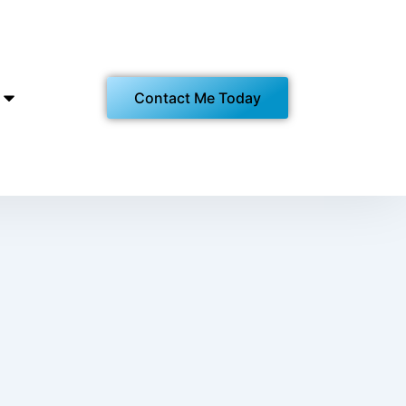
Contact Me Today