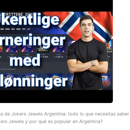
ca de Jokers Jewels Argentina: todo lo que necesitas saber
ers Jewels y por qué es popular en Argentina?