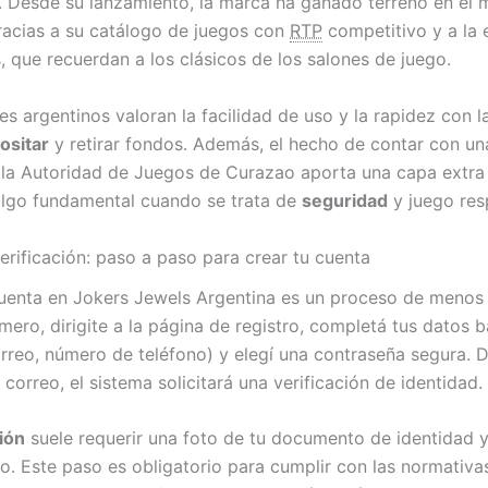
. Desde su lanzamiento, la marca ha ganado terreno en el
racias a su catálogo de juegos con
RTP
competitivo y a la 
, que recuerdan a los clásicos de los salones de juego.
s argentinos valoran la facilidad de uso y la rapidez con l
ositar
y retirar fondos. Además, el hecho de contar con una
 la Autoridad de Juegos de Curazao aporta una capa extra
algo fundamental cuando se trata de
seguridad
y juego res
erificación: paso a paso para crear tu cuenta
uenta en Jokers Jewels Argentina es un proceso de menos
mero, dirigite a la página de registro, completá tus datos 
rreo, número de teléfono) y elegí una contraseña segura. 
 correo, el sistema solicitará una verificación de identidad.
ción
suele requerir una foto de tu documento de identidad y
o. Este paso es obligatorio para cumplir con las normativ