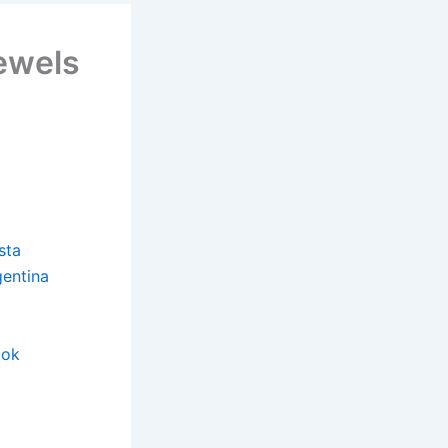
Jewels
sta
gentina
ook