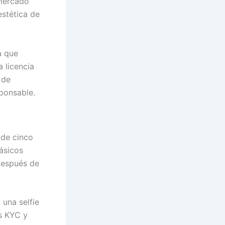
 mercado
estética de
a que
 licencia
 de
ponsable.
 de cinco
básicos
Después de
 una selfie
as KYC y