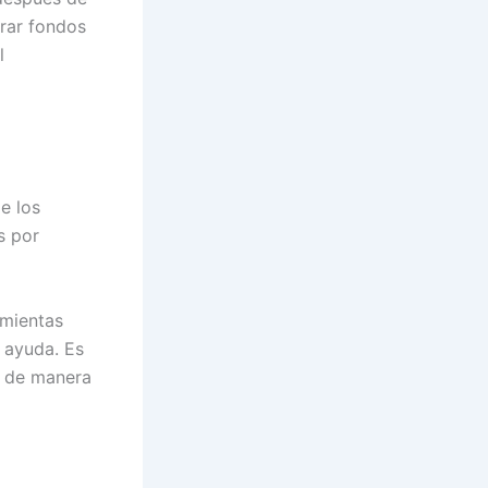
irar fondos
l
e los
s por
amientas
 ayuda. Es
r de manera