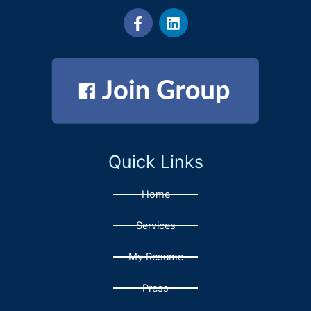
F
L
a
i
c
n
e
k
b
e
o
d
o
i
k
n
-
f
Quick Links
Home
Services
My Resume
Press