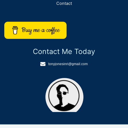
Contact
Buy me a coffee
Contact Me Today
tonyjonesinri@gmail.com