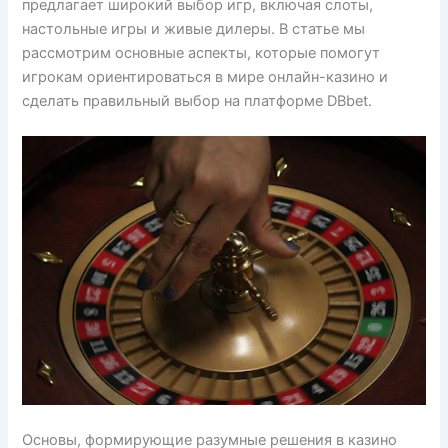
предлагает широкий выбор игр, включая слоты,
настольные игры и живые дилеры. В статье мы
рассмотрим основные аспекты, которые помогут
игрокам ориентироваться в мире онлайн-казино и
сделать правильный выбор на платформе DBbet.
Основы, формирующие разумные решения в казино