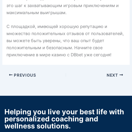
это шаг к захватывающим игровым приключениям и
максимальным выигрышам.
С площадкой, имеющей хорошую репутацию и
множество положительных отзывов от пользователей,
вы можете быть уверены, что ваш опыт будет
положительным и безопасным. Начните свое
приключение в мире казино с DBbet уже сегодня!
PREVIOUS
NEXT
Helping you live your best life with
personalized coaching and
wellness solutions.