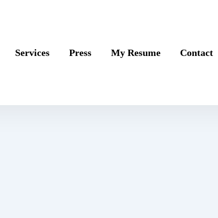
Services
Press
My Resume
Contact