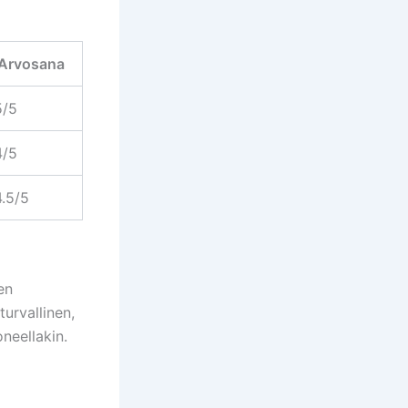
Arvosana
5/5
4/5
4.5/5
en
urvallinen,
oneellakin.