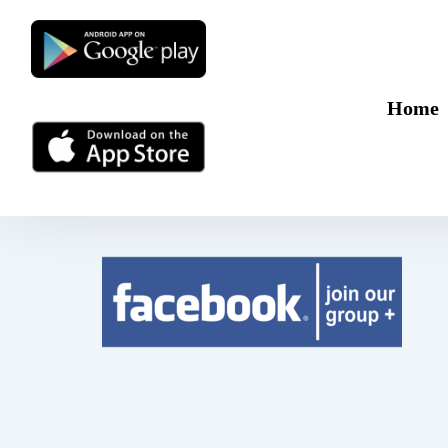
Skip
to
content
Home