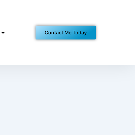
Contact Me Today