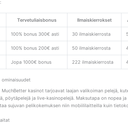
:
Tervetuliaisbonus
Ilmaiskierrokset
100% bonus 300€ asti
30 ilmaiskierrosta
100% bonus 200€ asti
50 ilmaiskierrosta
Jopa 1000€ bonus
222 ilmaiskierrosta
ja ominaisuudet
 MuchBetter kasinot tarjoavat laajan valikoiman pelejä, kut
ä, pöytäpelejä ja live-kasinopelejä. Maksutapa on nopea ja t
taa sujuvan pelikokemuksen niin mobiililaitteilla kuin tietok
aitat