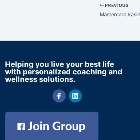
PREVIOUS
Helping you live your best life
with personalized coaching and
wellness solutions.
F
L
a
i
c
n
e
k
b
e
o
d
o
i
k
n