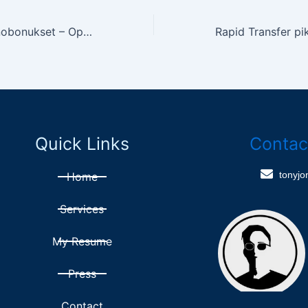
Mastercard kasinobonukset – Opas ja vinkit
Quick Links
Contac
tonyjo
Home
Services
My Resume
Press
Contact