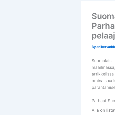
Suoma
Parhaa
pelaaj
By
aniketvadd
Suomalaisill
maailmassa,
artikkeliss
ominaisuude
parantamise
Parhaat Suo
Alla on list