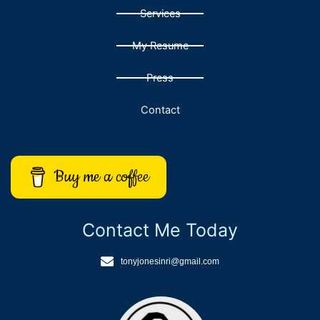
Services
My Resume
Press
Contact
Buy me a coffee
Contact Me Today
tonyjonesinri@gmail.com