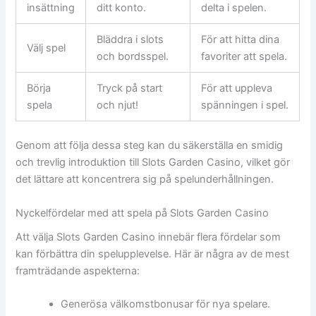
insättning
ditt konto.
delta i spelen.
Bläddra i slots
För att hitta dina
Välj spel
och bordsspel.
favoriter att spela.
Börja
Tryck på start
För att uppleva
spela
och njut!
spänningen i spel.
Genom att följa dessa steg kan du säkerställa en smidig
och trevlig introduktion till Slots Garden Casino, vilket gör
det lättare att koncentrera sig på spelunderhållningen.
Nyckelfördelar med att spela på Slots Garden Casino
Att välja Slots Garden Casino innebär flera fördelar som
kan förbättra din spelupplevelse. Här är några av de mest
framträdande aspekterna:
Generösa välkomstbonusar för nya spelare.