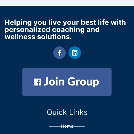
Helping you live your best life with
personalized coaching and
wellness solutions.
F
L
a
i
c
n
e
k
b
e
o
d
o
i
k
n
-
f
Quick Links
Home