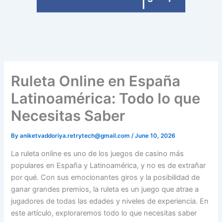
Ruleta Online en España
Latinoamérica: Todo lo que
Necesitas Saber
By
aniketvaddoriya.retrytech@gmail.com
/
June 10, 2026
La ruleta online es uno de los juegos de casino más
populares en España y Latinoamérica, y no es de extrañar
por qué. Con sus emocionantes giros y la posibilidad de
ganar grandes premios, la ruleta es un juego que atrae a
jugadores de todas las edades y niveles de experiencia. En
este artículo, exploraremos todo lo que necesitas saber