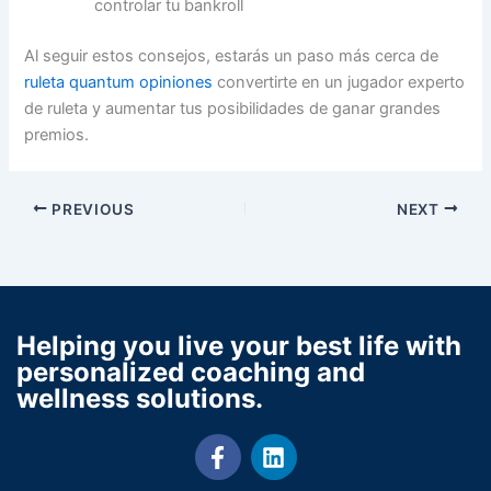
controlar tu bankroll
Al seguir estos consejos, estarás un paso más cerca de
ruleta quantum opiniones
convertirte en un jugador experto
de ruleta y aumentar tus posibilidades de ganar grandes
premios.
PREVIOUS
NEXT
Helping you live your best life with
personalized coaching and
wellness solutions.
F
L
a
i
c
n