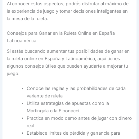
Al conocer estos aspectos, podrás disfrutar al máximo de
la experiencia de juego y tomar decisiones inteligentes en
la mesa de la ruleta.
Consejos para Ganar en la Ruleta Online en España
Latinoamérica
Si estás buscando aumentar tus posibilidades de ganar en
la ruleta online en España y Latinoamérica, aquí tienes
algunos consejos útiles que pueden ayudarte a mejorar tu
juego:
Conoce las reglas y las probabilidades de cada
variante de ruleta
Utiliza estrategias de apuestas como la
Martingala o la Fibonacci
Practica en modo demo antes de jugar con dinero
real
Establece límites de pérdida y ganancia para