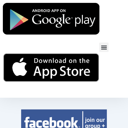
Skip
to
content
Menu
My Resume