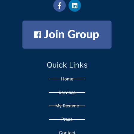
F
L
a
i
c
n
e
k
b
e
o
d
o
i
k
n
-
f
Quick Links
Home
Services
My Resume
Press
Contact