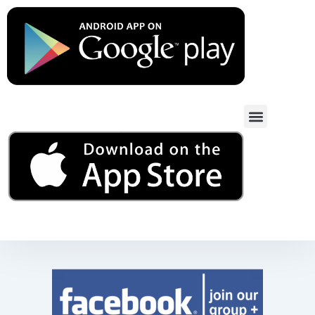
Skip
to
content
Menu
My Resume