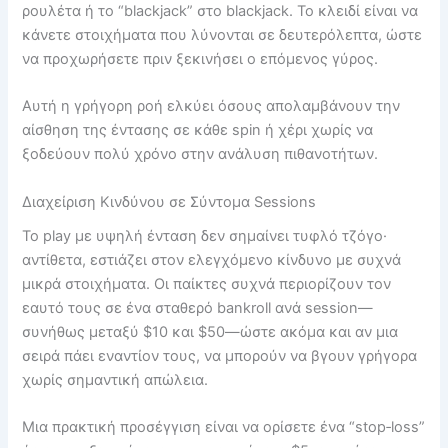
ρουλέτα ή το “blackjack” στο blackjack. Το κλειδί είναι να
κάνετε στοιχήματα που λύνονται σε δευτερόλεπτα, ώστε
να προχωρήσετε πριν ξεκινήσει ο επόμενος γύρος.
Αυτή η γρήγορη ροή ελκύει όσους απολαμβάνουν την
αίσθηση της έντασης σε κάθε spin ή χέρι χωρίς να
ξοδεύουν πολύ χρόνο στην ανάλυση πιθανοτήτων.
Διαχείριση Κινδύνου σε Σύντομα Sessions
Το play με υψηλή ένταση δεν σημαίνει τυφλό τζόγο·
αντίθετα, εστιάζει στον ελεγχόμενο κίνδυνο με συχνά
μικρά στοιχήματα. Οι παίκτες συχνά περιορίζουν τον
εαυτό τους σε ένα σταθερό bankroll ανά session—
συνήθως μεταξύ $10 και $50—ώστε ακόμα και αν μια
σειρά πάει εναντίον τους, να μπορούν να βγουν γρήγορα
χωρίς σημαντική απώλεια.
Μια πρακτική προσέγγιση είναι να ορίσετε ένα “stop‑loss”