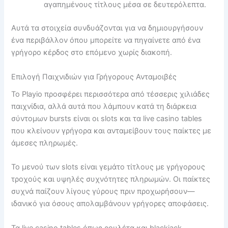
αγαπημένους τίτλους μέσα σε δευτερόλεπτα.
Αυτά τα στοιχεία συνδυάζονται για να δημιουργήσουν
ένα περιβάλλον όπου μπορείτε να πηγαίνετε από ένα
γρήγορο κέρδος στο επόμενο χωρίς διακοπή.
Επιλογή Παιχνιδιών για Γρήγορους Ανταμοιβές
Το Playio προσφέρει περισσότερα από τέσσερις χιλιάδες
παιχνίδια, αλλά αυτά που λάμπουν κατά τη διάρκεια
σύντομων bursts είναι οι slots και τα live casino tables
που κλείνουν γρήγορα και ανταμείβουν τους παίκτες με
άμεσες πληρωμές.
Το μενού των slots είναι γεμάτο τίτλους με γρήγορους
τροχούς και υψηλές συχνότητες πληρωμών. Οι παίκτες
συχνά παίζουν λίγους γύρους πριν προχωρήσουν—
ιδανικό για όσους απολαμβάνουν γρήγορες αποφάσεις.
Τα live casino tables όπως ρουλέτα και blackjack