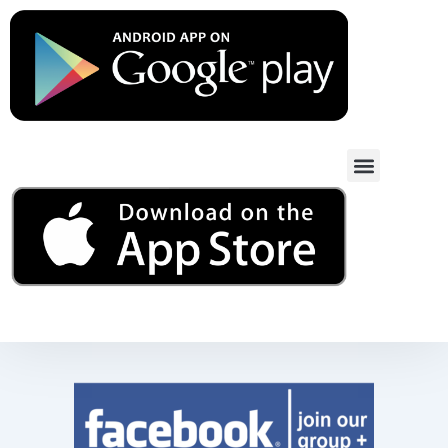
Skip
to
content
Menu
My Resume