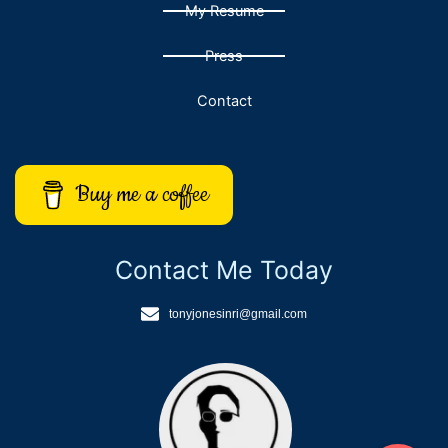
My Resume
Press
Contact
Buy me a coffee
Contact Me Today
tonyjonesinri@gmail.com