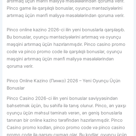
artırmaq üçün mənfi maliyyə məsələlərindən qoruma verir.
Pinco game ilə qarşılıqlı bonuslar, oyunçu məntəziyələrini
artırmaq üçün mənfi maliyyə məsələlərindən qoruma verir.
Pinco online kazino 2026-ci ilin yeni bonuslarla qarşılaşıb.
Bu bonuslar, oyunçu məntəziyələrini artırmaq və oyunçu
məşqini artırmaq üçün hazırlanmışdır. Pinco casino promo
code və pinco promo code ilə qarşılıqlı bonuslar, oyunçu
məşqini artırmaq üçün mənfi maliyyə məsələlərindən
qoruma verir.
Pinco Online Kazino (Пинко) 2026 – Yeni Oyunçu Üçün
Bonuslar
Pinco Casino 2026-ci ilin yeni bonuslar səviyyəsindən
bahsetmək üçün, bu səhifə ilə tanış olunur. Pinco, ən yaxşı
oyunçu üçün məhsul təminatı verən, ən geniş bonuslarla
tanınan bir online kazino tərəfindən hazırlanmışdir. Pinco
Casino promo kodları, pinco promo code və pinco casino
promo code ilə qarşını çıxmaq olar. Bu kodlar, oyunçu üçün