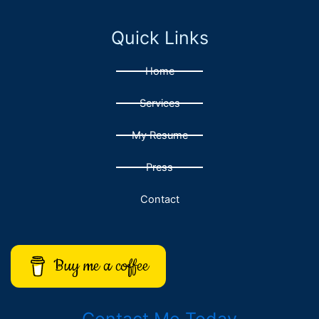
-
f
Quick Links
Home
Services
My Resume
Press
Contact
Buy me a coffee