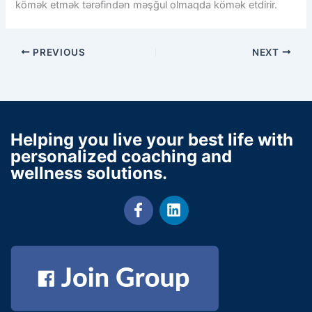
kömək etmək tərəfindən məşğul olmaqda kömək etdirir.
PREVIOUS
NEXT
Helping you live your best life with
personalized coaching and
wellness solutions.
F
L
a
i
c
n
e
k
b
e
o
d
o
i
k
n