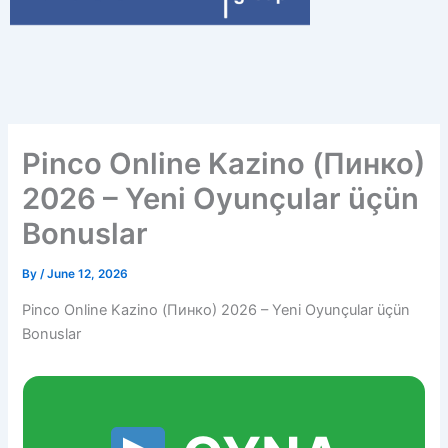
Pinco Online Kazino (Пинко)
2026 – Yeni Oyunçular üçün
Bonuslar
By
/
June 12, 2026
Pinco Online Kazino (Пинко) 2026 – Yeni Oyunçular üçün
Bonuslar