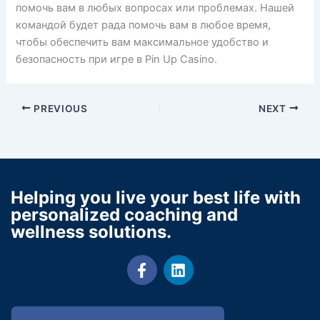
помочь вам в любых вопросах или проблемах. Нашей
командой будет рада помочь вам в любое время,
чтобы обеспечить вам максимальное удобство и
безопасность при игре в Pin Up Casino.
PREVIOUS
NEXT
Helping you live your best life with
personalized coaching and
wellness solutions.
F
L
a
i
c
n
e
k