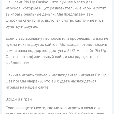
Наш сайт Pin Up Casino – это лучшее место для
игроков, которые ищут развлекательные игры и хотят
выиграть реальные деньги. Мы предлагаем вам
широкий спектр игр, включая слоты, карточные игры,
рулетку и другие.
Если у вас возникнут вопросы или проблемы, то вам не
нужно искать других сайтов. Мы всегда готовы помочь
вам, и наша поддержка доступна 24/7. Наш сайт Pin Up
Casino – это официальный сайт, и мы рады, что вы
выбрали нас.
Начните играть сейчас и наслаждайтесь играми Pin Up
Casino! Мы уверены, что вы будете наслаждаться
играми на нашем сайте.
Входи и играй
Если вы ищете место, где можно играть в казино и