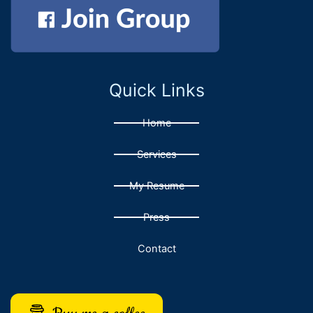
b
e
o
d
o
i
k
n
-
f
Quick Links
Home
Services
My Resume
Press
Contact