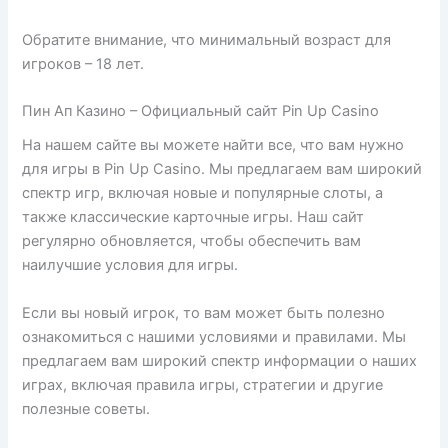
Обратите внимание, что минимальный возраст для
игроков – 18 лет.
Пин Ап Казино – Официальный сайт Pin Up Casino
На нашем сайте вы можете найти все, что вам нужно
для игры в Pin Up Casino. Мы предлагаем вам широкий
спектр игр, включая новые и популярные слоты, а
также классические карточные игры. Наш сайт
регулярно обновляется, чтобы обеспечить вам
наилучшие условия для игры.
Если вы новый игрок, то вам может быть полезно
ознакомиться с нашими условиями и правилами. Мы
предлагаем вам широкий спектр информации о наших
играх, включая правила игры, стратегии и другие
полезные советы.