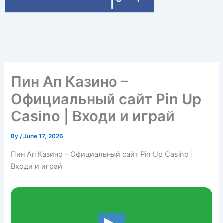
Пин Ап Казино –
Официальный сайт Pin Up
Casino | Входи и играй
By
/
June 17, 2026
Пин Ап Казино – Официальный сайт Pin Up Casino |
Входи и играй