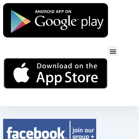
Skip
to
content
Menu
My Resume