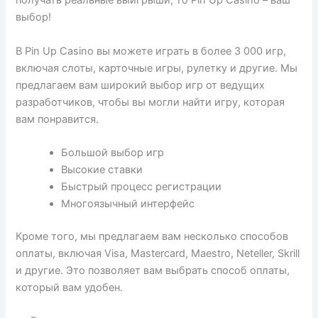
получать реальные выигрыши, то Pin Up Casino – ваш
выбор!
В Pin Up Casino вы можете играть в более 3 000 игр,
включая слоты, карточные игры, рулетку и другие. Мы
предлагаем вам широкий выбор игр от ведущих
разработчиков, чтобы вы могли найти игру, которая
вам понравится.
Большой выбор игр
Высокие ставки
Быстрый процесс регистрации
Многоязычный интерфейс
Кроме того, мы предлагаем вам несколько способов
оплаты, включая Visa, Mastercard, Maestro, Neteller, Skrill
и другие. Это позволяет вам выбрать способ оплаты,
который вам удобен.