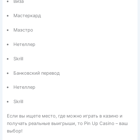
Виза
Мастеркард
Маэстро
Нетеллер
Skrill
Банковский перевод
Нетеллер
Skrill
Если вы ищете место, где можно играть в казино и
получать реальные выигрыши, то Pin Up Casino – ваш
выбор!