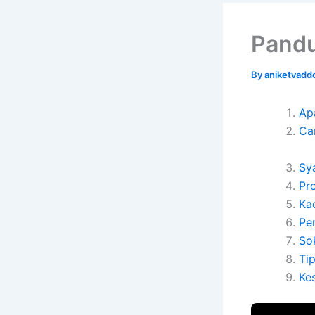
Pandu
By
aniketvadd
Ap
Ca
Sy
Pr
Ka
Pe
So
Ti
Ke