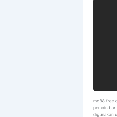
md88 free c
pemain baru
digunakan u