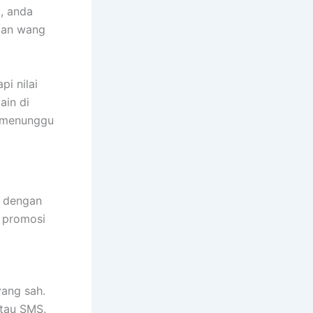
, anda
ngan wang
i nilai
ain di
a menunggu
t dengan
 promosi
yang sah.
atau SMS.