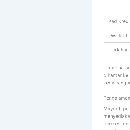
Kad Kredi
eWallet (
Pindahan
Pengeluara
dihantar ke
kemenangan
Pengalaman
Mayoriti pe
menyediakan
diakses mel