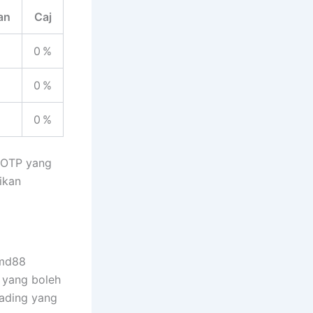
an
Caj
0 %
0 %
0 %
 OTP yang
ikan
 md88
f yang boleh
oading yang