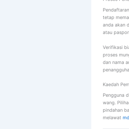
Pendaftaran
tetap memat
anda akan 
atau paspor
Verifikasi 
proses mung
dan nama a
penangguha
Kaedah Pem
Pengguna di
wang. Pilih
pindahan ba
melawat
md