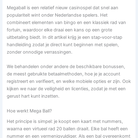
Megaball is een relatief nieuw casinospel dat snel aan
populariteit wint onder Nederlandse spelers. Het
combineert elementen van bingo en een klassiek rad van
fortuin, waardoor elke draai een kans op een grote
uitbetaling biedt. In dit artikel krijg je een stap‑voor‑stap
handleiding zodat je direct kunt beginnen met spelen,
zonder onnodige verrassingen.
We behandelen onder andere de beschikbare bonussen,
de meest gebruikte betaalmethoden, hoe je je account
registreert en verifieert, en welke mobiele opties er zijn. Ook
kijken we naar de veiligheid en licenties, zodat je met een
gerust hart kunt inzetten.
Hoe werkt Mega Ball?
Het principe is simpel: je koopt een kaart met nummers,
waarna een virtueel rad 20 ballen draait. Elke bal heeft een
nummer en een vermenigvuldiger. Als een bal overeenkomt