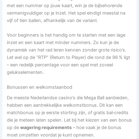
met een nummer op jouw kaart, win je de bijbehorende
vermenigvuldiger op je inzet. Het spel eindigt meestal na
vijf of tien ballen, afhankelijk van de variant.
Voor beginners is het handig om te starten met een lage
inzet en een kaart met minder nummers. Zo kun je de
dynamiek van het rad leren kennen zonder grote risico’s.
Let wel op de “RTP” (Return to Player) die rond de 96 % ligt
– een redelijk percentage voor een spel met zoveel
gelukselementen.
Bonussen en welkomstaanbod
De meeste Nederlandse casino’s die Mega Ball aanbieden,
hebben een aantrekkelijke welkomstbonus. Dit kan een
matchbonus op je eerste storting zijn, of gratis bal‑credits
die je meteen laten spelen. Let bij het kiezen van een bonus
op de
wagering requirements
– hoe vaak je de bonus
moet omzetten voordat je kunt opnemen.