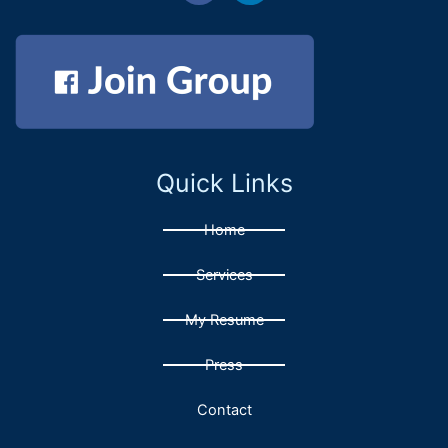
c
n
e
k
b
e
o
d
o
i
k
n
-
f
Quick Links
Home
Services
My Resume
Press
Contact