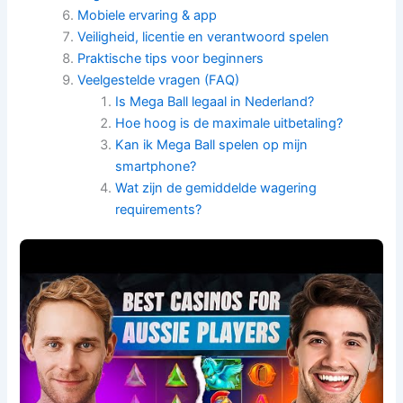
Mobiele ervaring & app
Veiligheid, licentie en verantwoord spelen
Praktische tips voor beginners
Veelgestelde vragen (FAQ)
Is Mega Ball legaal in Nederland?
Hoe hoog is de maximale uitbetaling?
Kan ik Mega Ball spelen op mijn
smartphone?
Wat zijn de gemiddelde wagering
requirements?