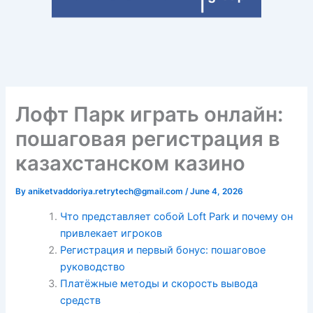
Лофт Парк играть онлайн:
пошаговая регистрация в
казахстанском казино
By
aniketvaddoriya.retrytech@gmail.com
/
June 4, 2026
Что представляет собой Loft Park и почему он
привлекает игроков
Регистрация и первый бонус: пошаговое
руководство
Платёжные методы и скорость вывода
средств