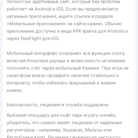
полностью адаптивный сайт, который без проблем
работает на Android и iOS. Если вы предпочитаете
нативные приложения, ищите ссылки в разделе
«Мобильные приложения» на сайте казино. Обычно
приложение доступно в виде APK‑файла для Android и
через TestFlight для iOS.
Мобильный интерфейс сохраняет все функции слота,
включая бонусные раунды и возможность мгновенно
пополнять счёт через мобильный банкинг. При игре на
смартфоне важно проверять наличие стабильного
интернета, чтобы избежать прерываний в живом
казино.
Безопасность, лицензия и служба поддержки
Выбирая площадку для лофт парк играть онлайн,
убедитесь, что казино имеет лицензии от надёжных
регуляторов – например, Кюрасао, Мальты или
Республики Кипр. Лицензия гарантирует честность