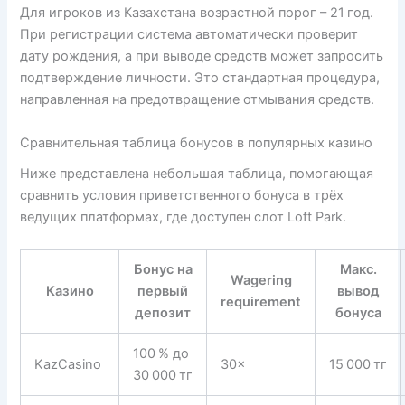
Для игроков из Казахстана возрастной порог – 21 год.
При регистрации система автоматически проверит
дату рождения, а при выводе средств может запросить
подтверждение личности. Это стандартная процедура,
направленная на предотвращение отмывания средств.
Сравнительная таблица бонусов в популярных казино
Ниже представлена небольшая таблица, помогающая
сравнить условия приветственного бонуса в трёх
ведущих платформах, где доступен слот Loft Park.
Бонус на
Макс.
Wagering
Казино
первый
вывод
requirement
депозит
бонуса
100 % до
KazCasino
30×
15 000 тг
30 000 тг