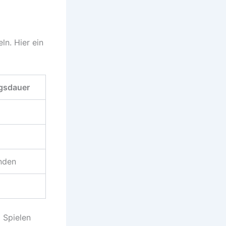
ln. Hier ein
gsdauer
unden
 Spielen