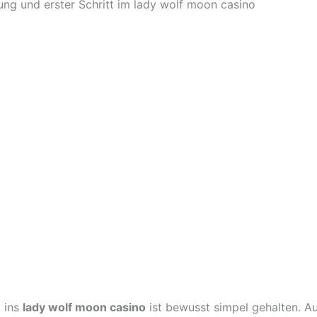
rung und erster Schritt im lady wolf moon casino
g ins
lady wolf moon casino
ist bewusst simpel gehalten. Au