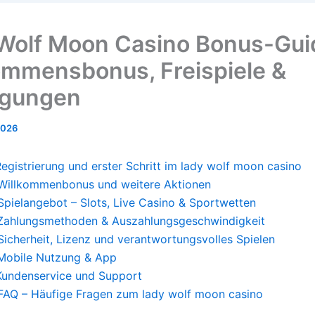
Wolf Moon Casino Bonus-Gui
ommensbonus, Freispiele &
ngungen
2026
Registrierung und erster Schritt im lady wolf moon casino
 Willkommenbonus und weitere Aktionen
 Spielangebot – Slots, Live Casino & Sportwetten
 Zahlungsmethoden & Auszahlungsgeschwindigkeit
Sicherheit, Lizenz und verantwortungsvolles Spielen
 Mobile Nutzung & App
 Kundenservice und Support
 FAQ – Häufige Fragen zum lady wolf moon casino