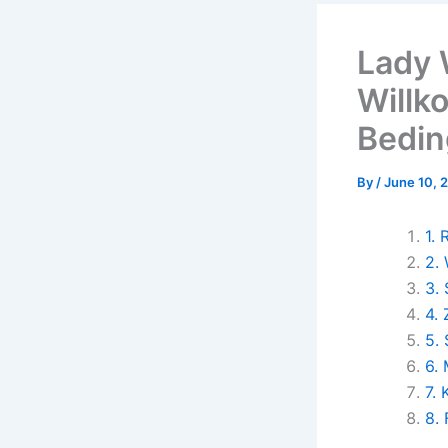
Lady 
Willk
Bedi
By
/
June 10, 
1. 
2.
3.
4.
5. 
6.
7.
8.