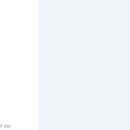
f der