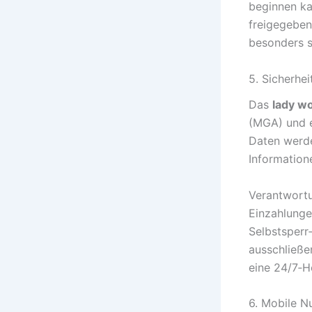
beginnen ka
freigegeben
besonders s
5. Sicherhe
Das
lady w
(MGA) und e
Daten werde
Informatione
Verantwortu
Einzahlunge
Selbstsperr
ausschließen
eine 24/7‑H
6. Mobile N