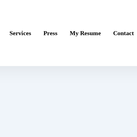
Services
Press
My Resume
Contact