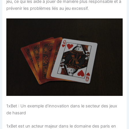
jeu, ce qui les aide à jouer de manière plus responsable et à
prévenir les problèmes liés au jeu excessif.
1xBet : Un exemple d’innovation dans le secteur des jeux
de hasard
1xBet est un acteur majeur dans le domaine des paris en