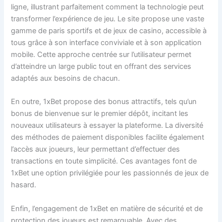
ligne, illustrant parfaitement comment la technologie peut
transformer l’expérience de jeu. Le site propose une vaste
gamme de paris sportifs et de jeux de casino, accessible à
tous grâce à son interface conviviale et à son application
mobile. Cette approche centrée sur l’utilisateur permet
d’atteindre un large public tout en offrant des services
adaptés aux besoins de chacun.
En outre, 1xBet propose des bonus attractifs, tels qu’un
bonus de bienvenue sur le premier dépôt, incitant les
nouveaux utilisateurs à essayer la plateforme. La diversité
des méthodes de paiement disponibles facilite également
l’accès aux joueurs, leur permettant d’effectuer des
transactions en toute simplicité. Ces avantages font de
1xBet une option privilégiée pour les passionnés de jeux de
hasard.
Enfin, l’engagement de 1xBet en matière de sécurité et de
protection des joueurs est remarquable. Avec des