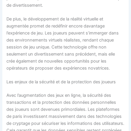
de divertissement.
De plus, le développement de la réalité virtuelle et
augmentée promet de redéfinir encore davantage
l’expérience de jeu. Les joueurs peuvent s’immerger dans
des environnements virtuels réalistes, rendant chaque
session de jeu unique. Cette technologie offre non
seulement un divertissement sans précédent, mais elle
crée également de nouvelles opportunités pour les
opérateurs de proposer des expériences novatrices.
Les enjeux de la sécurité et de la protection des joueurs
Avec l’augmentation des jeux en ligne, la sécurité des
transactions et la protection des données personnelles
des joueurs sont devenues primordiales. Les plateformes
de paris investissent massivement dans des technologies
de cryptage pour sécuriser les informations des utilisateurs.
Cela garantit que les données sensibles restent protégées