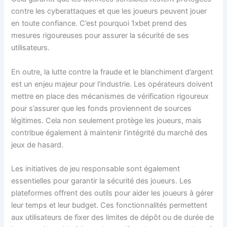
contre les cyberattaques et que les joueurs peuvent jouer
en toute confiance. C’est pourquoi 1xbet prend des
mesures rigoureuses pour assurer la sécurité de ses
utilisateurs.
En outre, la lutte contre la fraude et le blanchiment d’argent
est un enjeu majeur pour l’industrie. Les opérateurs doivent
mettre en place des mécanismes de vérification rigoureux
pour s’assurer que les fonds proviennent de sources
légitimes. Cela non seulement protège les joueurs, mais
contribue également à maintenir l’intégrité du marché des
jeux de hasard.
Les initiatives de jeu responsable sont également
essentielles pour garantir la sécurité des joueurs. Les
plateformes offrent des outils pour aider les joueurs à gérer
leur temps et leur budget. Ces fonctionnalités permettent
aux utilisateurs de fixer des limites de dépôt ou de durée de