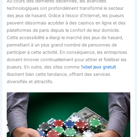
Au cours des dernières décennies, les avancées
technologiques ont profondément transformé le secteur
des jeux de hasard. Grâce à l’essor d’Internet, les joueurs
peuvent désormais accéder à des casinos en ligne et des
plateformes de paris depuis le confort de leur domicile.
Cette accessibilité a élargi le marché des jeux de hasard,
permettant à un plus grand nombre de personnes de
participer à cette activité. En conséquence, les entreprises
doivent innover continuellement pour attirer et fidéliser les
joueurs. En outre, des sites comme
1xbet jeux gratuit
illustrent bien cette tendance, offrant des services
diversifiés et attractifs.