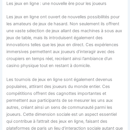
Les jeux en ligne : une nouvelle ère pour les joueurs
Les jeux en ligne ont ouvert de nouvelles possibilités pour
les amateurs de jeux de hasard. Non seulement ils offrent
une vaste sélection de jeux allant des machines à sous aux
jeux de table, mais ils introduisent également des
innovations telles que les jeux en direct. Ces expériences
immersives permettent aux joueurs d’interagir avec des
croupiers en temps réel, recréant ainsi l’ambiance d’un
casino physique tout en restant à domicile.
Les tournois de jeux en ligne sont également devenus
populaires, attirant des joueurs du monde entier. Ces
compétitions offrent des cagnottes importantes et
permettent aux participants de se mesurer les uns aux
autres, créant ainsi un sens de communauté parmi les
joueurs. Cette dimension sociale est un aspect essentiel
qui contribue à l’attrait des jeux en ligne, faisant des
plateformes de paris un lieu d’interaction sociale autant que