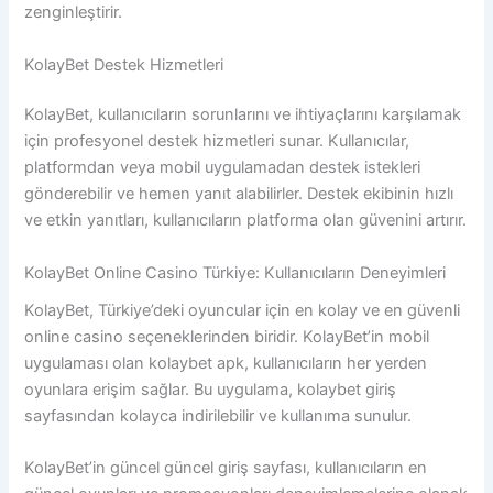
zenginleştirir.
KolayBet Destek Hizmetleri
KolayBet, kullanıcıların sorunlarını ve ihtiyaçlarını karşılamak
için profesyonel destek hizmetleri sunar. Kullanıcılar,
platformdan veya mobil uygulamadan destek istekleri
gönderebilir ve hemen yanıt alabilirler. Destek ekibinin hızlı
ve etkin yanıtları, kullanıcıların platforma olan güvenini artırır.
KolayBet Online Casino Türkiye: Kullanıcıların Deneyimleri
KolayBet, Türkiye’deki oyuncular için en kolay ve en güvenli
online casino seçeneklerinden biridir. KolayBet’in mobil
uygulaması olan kolaybet apk, kullanıcıların her yerden
oyunlara erişim sağlar. Bu uygulama, kolaybet giriş
sayfasından kolayca indirilebilir ve kullanıma sunulur.
KolayBet’in güncel güncel giriş sayfası, kullanıcıların en