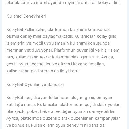
olanak tanır ve mobil oyun deneyimini daha da kolaylaştırır.
Kullanıcı Deneyimleri
KolayBet kullanıcıları, platformun kullanımı konusunda
olumlu deneyimler paylaşmaktadır. Kullanıcılar, kolay giriş
işlemlerini ve mobil uygulamanın kullanımı konusunda
memnuniyet duyuyorlar. Platformun güvenliği ve hızlı işlem
hızı, kullanıcıların tekrar kullanma olasılığını artırır. Ayrıca,
çeşitli oyun seçenekleri ve düzenli kazanç fırsatları,
kullanıcıların platforma olan ilgiyi korur.
KolayBet Oyunları ve Bonuslar
KolayBet, çeşitli oyun türlerinden oluşan geniş bir oyun
kataloğu sunar. Kullanıcılar, platformdan çeşitli slot oyunları,
blackjack, poker, bakarat ve diğer oyunları deneyebilirler.
Ayrıca, platformda düzenli olarak düzenlenen kampanyalar
ve bonuslar, kullanıcıların oyun deneyimini daha da