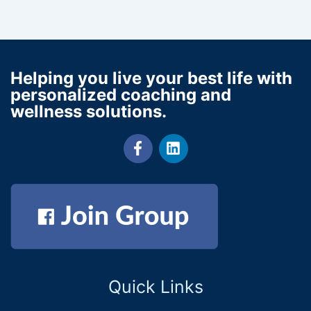
Helping you live your best life with
personalized coaching and
wellness solutions.
F
L
a
i
c
n
e
k
b
e
o
d
o
i
k
n
-
f
Quick Links