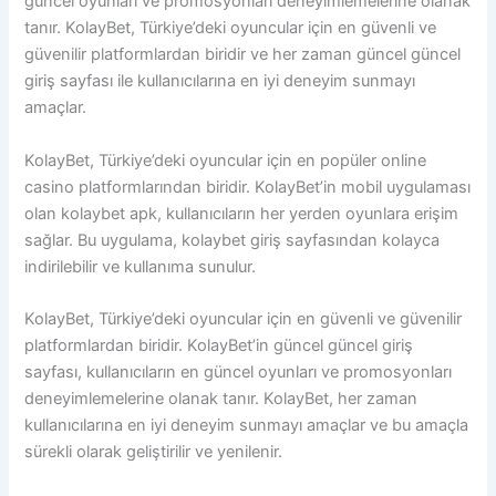
güncel oyunları ve promosyonları deneyimlemelerine olanak
tanır. KolayBet, Türkiye’deki oyuncular için en güvenli ve
güvenilir platformlardan biridir ve her zaman güncel güncel
giriş sayfası ile kullanıcılarına en iyi deneyim sunmayı
amaçlar.
KolayBet, Türkiye’deki oyuncular için en popüler online
casino platformlarından biridir. KolayBet’in mobil uygulaması
olan kolaybet apk, kullanıcıların her yerden oyunlara erişim
sağlar. Bu uygulama, kolaybet giriş sayfasından kolayca
indirilebilir ve kullanıma sunulur.
KolayBet, Türkiye’deki oyuncular için en güvenli ve güvenilir
platformlardan biridir. KolayBet’in güncel güncel giriş
sayfası, kullanıcıların en güncel oyunları ve promosyonları
deneyimlemelerine olanak tanır. KolayBet, her zaman
kullanıcılarına en iyi deneyim sunmayı amaçlar ve bu amaçla
sürekli olarak geliştirilir ve yenilenir.