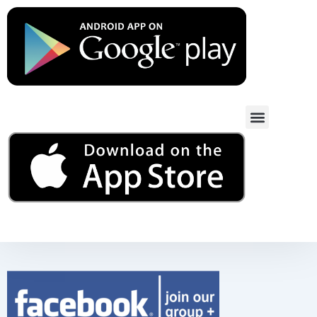
Skip
to
content
Menu
My Resume