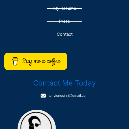
My Resume
Press
Contact
Buy me a coffee
Contact Me Today
tonyjonesinri@gmail.com