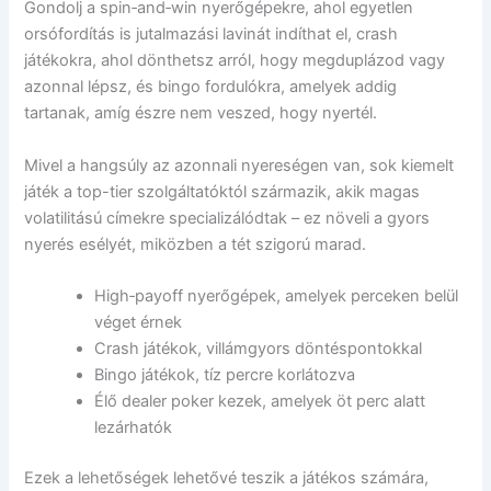
Gondolj a spin‑and‑win nyerőgépekre, ahol egyetlen
orsófordítás is jutalmazási lavinát indíthat el, crash
játékokra, ahol dönthetsz arról, hogy megduplázod vagy
azonnal lépsz, és bingo fordulókra, amelyek addig
tartanak, amíg észre nem veszed, hogy nyertél.
Mivel a hangsúly az azonnali nyereségen van, sok kiemelt
játék a top-tier szolgáltatóktól származik, akik magas
volatilitású címekre specializálódtak – ez növeli a gyors
nyerés esélyét, miközben a tét szigorú marad.
High‑payoff nyerőgépek, amelyek perceken belül
véget érnek
Crash játékok, villámgyors döntéspontokkal
Bingo játékok, tíz percre korlátozva
Élő dealer poker kezek, amelyek öt perc alatt
lezárhatók
Ezek a lehetőségek lehetővé teszik a játékos számára,