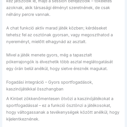
kéz játszódik le, majd a session befejeződik – tökéletes
azoknak, akik társasági élményt szeretnének, de csak
néhány percre vannak.
A chat funkció aktív marad játék közben; kérdéseket
tehetsz fel az osztónak gyorsan, vagy megoszthatod a
nyereményt, mielőtt elhagynád az asztalt.
Mivel a játék menete gyors, még a tapasztalt
pókerrajongók is élvezhetik több asztal meglátogatását
egy órán belül anélkül, hogy sietve éreznék magukat.
Fogadási integráció – Gyors sportfogadások,
kaszinójátékkal összhangban
A Kinbet zökkenőmentesen ötvözi a kaszinójátékokat a
sportfogadással – ez a funkció ösztönzi a játékosokat,
hogy váltogassanak a tevékenységek között anélkül, hogy
kijelentkeznének.