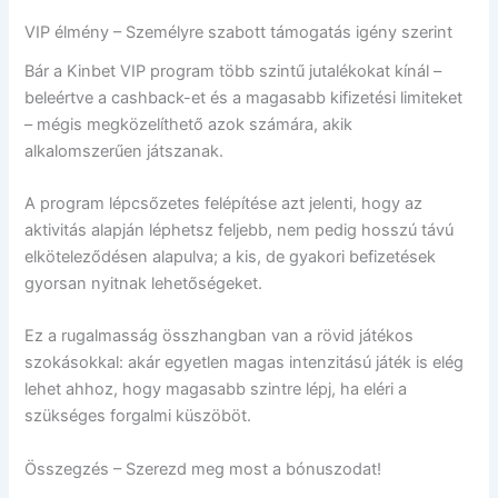
VIP élmény – Személyre szabott támogatás igény szerint
Bár a Kinbet VIP program több szintű jutalékokat kínál –
beleértve a cashback-et és a magasabb kifizetési limiteket
– mégis megközelíthető azok számára, akik
alkalomszerűen játszanak.
A program lépcsőzetes felépítése azt jelenti, hogy az
aktivitás alapján léphetsz feljebb, nem pedig hosszú távú
elköteleződésen alapulva; a kis, de gyakori befizetések
gyorsan nyitnak lehetőségeket.
Ez a rugalmasság összhangban van a rövid játékos
szokásokkal: akár egyetlen magas intenzitású játék is elég
lehet ahhoz, hogy magasabb szintre lépj, ha eléri a
szükséges forgalmi küszöböt.
Összegzés – Szerezd meg most a bónuszodat!