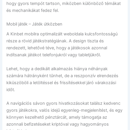
hogy gyors tempót tartson, miközben különböző témákat
és mechanikákat fedez fel.
Mobil játék – Játék útközben
A Kinbet mobilra optimalizált weboldala kulcsfontosságú
része a rövid játékstratégiának. A design tiszta és
rendezett, lehetővé téve, hogy a játékosok azonnal
indítsanak játékot telefonjukról vagy tabletjükről.
Lehet, hogy a dedikált alkalmazás hiánya néhányak
számára hátrányként tűnhet, de a reszponzív elrendezés
kiküszöböli a letöltéssel és frissítésekkel járó várakozási
időt.
A navigációs sávon gyors hivatkozásokat találsz kedvenc
gyors játékokra, valós idejű egyenleg-megjelenítést, és egy
könnyen kezelhető pénztárcát, amely támogatja az
azonnali befizetéseket kriptóval vagy hagyományos