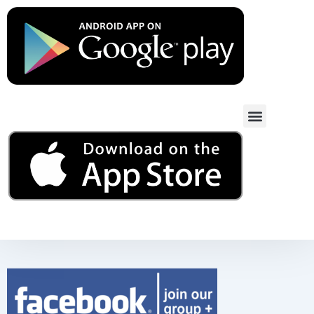
Skip
to
content
Menu
My Resume