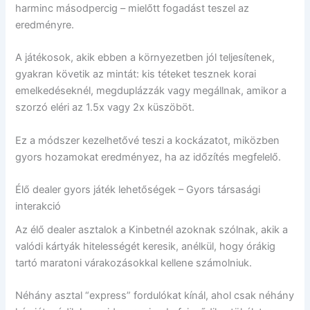
harminc másodpercig – mielőtt fogadást teszel az
eredményre.
A játékosok, akik ebben a környezetben jól teljesítenek,
gyakran követik az mintát: kis téteket tesznek korai
emelkedéseknél, megduplázzák vagy megállnak, amikor a
szorzó eléri az 1.5x vagy 2x küszöböt.
Ez a módszer kezelhetővé teszi a kockázatot, miközben
gyors hozamokat eredményez, ha az időzítés megfelelő.
Élő dealer gyors játék lehetőségek – Gyors társasági
interakció
Az élő dealer asztalok a Kinbetnél azoknak szólnak, akik a
valódi kártyák hitelességét keresik, anélkül, hogy órákig
tartó maratoni várakozásokkal kellene számolniuk.
Néhány asztal “express” fordulókat kínál, ahol csak néhány