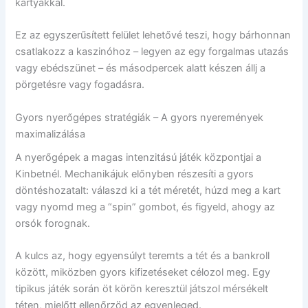
kártyákkal.
Ez az egyszerűsített felület lehetővé teszi, hogy bárhonnan
csatlakozz a kaszinóhoz – legyen az egy forgalmas utazás
vagy ebédszünet – és másodpercek alatt készen állj a
pörgetésre vagy fogadásra.
Gyors nyerőgépes stratégiák – A gyors nyeremények
maximalizálása
A nyerőgépek a magas intenzitású játék központjai a
Kinbetnél. Mechanikájuk előnyben részesíti a gyors
döntéshozatalt: válaszd ki a tét méretét, húzd meg a kart
vagy nyomd meg a “spin” gombot, és figyeld, ahogy az
orsók forognak.
A kulcs az, hogy egyensúlyt teremts a tét és a bankroll
között, miközben gyors kifizetéseket célozol meg. Egy
tipikus játék során öt körön keresztül játszol mérsékelt
téten, mielőtt ellenőrzöd az egyenleged.