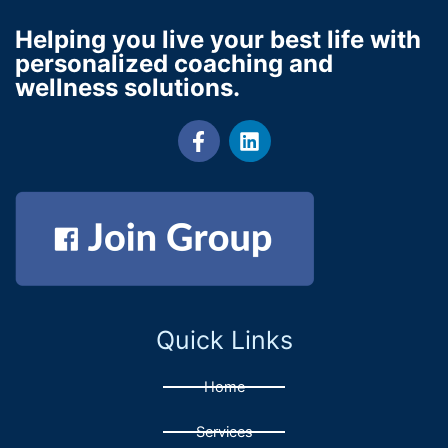
Helping you live your best life with
personalized coaching and
wellness solutions.
F
L
a
i
c
n
e
k
b
e
o
d
o
i
k
n
-
f
Quick Links
Home
Services