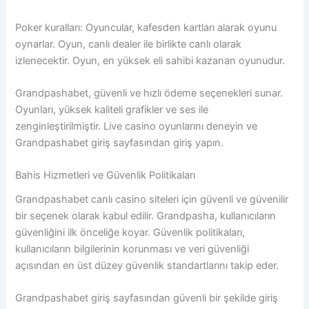
Poker kuralları: Oyuncular, kafesden kartları alarak oyunu
oynarlar. Oyun, canlı dealer ile birlikte canlı olarak
izlenecektir. Oyun, en yüksek eli sahibi kazanan oyunudur.
Grandpashabet, güvenli ve hızlı ödeme seçenekleri sunar.
Oyunları, yüksek kaliteli grafikler ve ses ile
zenginleştirilmiştir. Live casino oyunlarını deneyin ve
Grandpashabet giriş sayfasından giriş yapın.
Bahis Hizmetleri ve Güvenlik Politikaları
Grandpashabet canlı casino siteleri için güvenli ve güvenilir
bir seçenek olarak kabul edilir. Grandpasha, kullanıcıların
güvenliğini ilk önceliğe koyar. Güvenlik politikaları,
kullanıcıların bilgilerinin korunması ve veri güvenliği
açısından en üst düzey güvenlik standartlarını takip eder.
Grandpashabet giriş sayfasından güvenli bir şekilde giriş