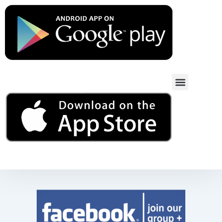
Skip
to
content
Menu
My Resume