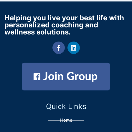
Helping you live your best life with
personalized coaching and
wellness solutions.
F
L
a
i
c
n
e
k
b
e
o
d
o
i
k
n
-
f
Quick Links
Home