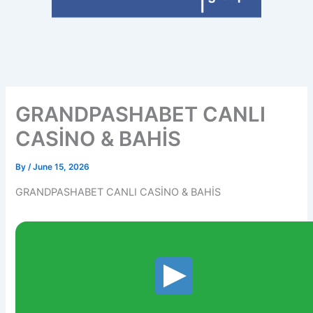
GRANDPASHABET CANLI
CASİNO & BAHİS
By
/
June 15, 2026
GRANDPASHABET CANLI CASİNO & BAHİS