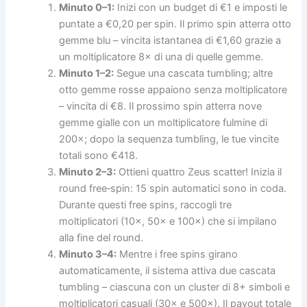
Minuto 0–1:
Inizi con un budget di €1 e imposti le
puntate a €0,20 per spin. Il primo spin atterra otto
gemme blu – vincita istantanea di €1,60 grazie a
un moltiplicatore 8× di una di quelle gemme.
Minuto 1–2:
Segue una cascata tumbling; altre
otto gemme rosse appaiono senza moltiplicatore
– vincita di €8. Il prossimo spin atterra nove
gemme gialle con un moltiplicatore fulmine di
200×; dopo la sequenza tumbling, le tue vincite
totali sono €418.
Minuto 2–3:
Ottieni quattro Zeus scatter! Inizia il
round free‑spin: 15 spin automatici sono in coda.
Durante questi free spins, raccogli tre
moltiplicatori (10×, 50× e 100×) che si impilano
alla fine del round.
Minuto 3–4:
Mentre i free spins girano
automaticamente, il sistema attiva due cascata
tumbling – ciascuna con un cluster di 8+ simboli e
moltiplicatori casuali (30× e 500×). Il payout totale