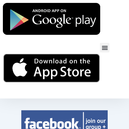
Skip
to
content
Menu
My Resume