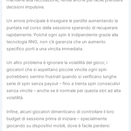
decisioni impulsive.
Un errore principale è inseguire le perdite aumentando la
puntata nel corso della sessione sperando di recuperare
rapidamente. Poiché ogni spin è indipendente grazie alla
tecnologia RNG, non c’è garanzia che un aumento
specifico porti a una vincita immediata.
Un altro problema è ignorare la volatilità del gioco; i
giocatori che si aspettano piccole vincite ogni spin
potrebbero sentirsi frustrati quando si verificano lunghe
serie di spin senza payout – fino a trenta spin consecutivi
senza vincite – anche se è normale per questa slot ad alta
volatilità.
Infine, alcuni giocatori dimenticano di controllare il loro
budget di sessione prima di iniziare – specialmente
giocando su dispositivi mobili, dove è facile perdersi