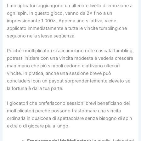
I moltiplicatori aggiungono un ulteriore livello di emozione a
ogni spin. In questo gioco, vanno da 2× fino a un
impressionante 1.000×. Appena uno si attiva, viene
applicato immediatamente a tutte le vincite tumbling che
seguono nella stessa sequenza.
Poiché i moltiplicatori si accumulano nelle cascata tumbling,
potresti iniziare con una vincita modesta e vederla crescere
man mano che più simboli cadono e attivano ulteriori
vincite. In pratica, anche una sessione breve può
concludersi con un payout sorprendentemente elevato se
la fortuna è dalla tua parte.
I giocatori che preferiscono sessioni brevi beneficiano dei
moltiplicatori perché possono trasformare una vincita
ordinaria in qualcosa di spettacolare senza bisogno di spin
extra o di giocare più a lungo.
Frequenza dei Moltiplicatori:
In media, i giocatori