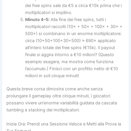
dei free spins sale da €5 a circa €15k prima che i
moltiplicatori si impilino.
Minuto 4–5:
Alla fine dei free spins, tutti i
moltiplicatori raccolti (10× + 50× + 100× + 30× +
500×) si combinano in un enorme moltiplicatore:
circa (10+50+100+30+500) ≈ 690× applicato
all’intero totale dei free spins (€15k). Il payout
finale si aggira intorno a €10 milioni? (Questo
esempio esagera, ma mostra come funziona
l’accumulo.) Finisci con un profitto netto di €10
milioni in soli cinque minuti!
Questa breve corsa dimostra come anche senza
prolungare il gameplay oltre cinque minuti, i giocatori
possano vivere un’enorme variabilità guidata da cascata
tumbling e stacking dei moltiplicatori.
Inizia Ora: Prendi una Sessione Veloce e Metti alla Prova la
Tua Fortuna!