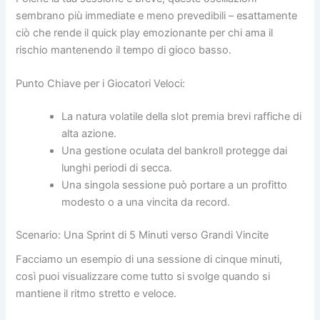
sembrano più immediate e meno prevedibili – esattamente
ciò che rende il quick play emozionante per chi ama il
rischio mantenendo il tempo di gioco basso.
Punto Chiave per i Giocatori Veloci:
La natura volatile della slot premia brevi raffiche di
alta azione.
Una gestione oculata del bankroll protegge dai
lunghi periodi di secca.
Una singola sessione può portare a un profitto
modesto o a una vincita da record.
Scenario: Una Sprint di 5 Minuti verso Grandi Vincite
Facciamo un esempio di una sessione di cinque minuti,
così puoi visualizzare come tutto si svolge quando si
mantiene il ritmo stretto e veloce.