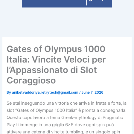
Gates of Olympus 1000
Italia: Vincite Veloci per
l’Appassionato di Slot
Coraggioso
By
aniketvaddoriya.retrytech@gmail.com
/
June 7, 2026
Se stai inseguendo una vittoria che arriva in fretta e forte, la
slot “Gates of Olympus 1000 Italia” è pronta a consegnarla.
Questo capolavoro a tema Greek‑mythology di Pragmatic
Play ti immerge in una griglia 6×5 dove ogni spin può
attivare una catena di vincite tumbling, e un singolo spin