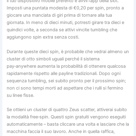
il tuo dispositivo mobile preferito e avvii l’app della slot.
Imposti una puntata modesta di €0,20 per spin, pronto a
giocare una manciata di giri prima di tornare alla tua
giornata. In meno di dieci minuti, potresti girare tra dieci e
quindici volte, a seconda se attivi vincite tumbling che
aggiungono spin extra senza costi.
Durante queste dieci spin, è probabile che vedrai almeno un
cluster di otto simboli uguali perché il sistema
pay‑anywhere aumenta la probabilità di ottenere qualcosa
rapidamente rispetto alle payline tradizionali. Dopo ogni
sequenza tumbling, sei subito pronto per il prossimo spin;
non ci sono tempi morti ad aspettare che i rulli si fermino
su linee fisse.
Se ottieni un cluster di quattro Zeus scatter, attiverai subito
la modalità free‑spin. Questi spin gratuiti vengono eseguiti
automaticamente – basta cliccare una volta e lasciare che la
macchina faccia il suo lavoro. Anche in quella raffica,