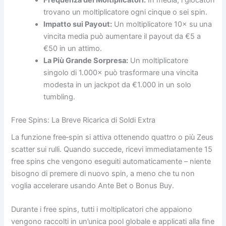
trovano un moltiplicatore ogni cinque o sei spin.
Impatto sui Payout:
Un moltiplicatore 10× su una
vincita media può aumentare il payout da €5 a
€50 in un attimo.
La Più Grande Sorpresa:
Un moltiplicatore
singolo di 1.000× può trasformare una vincita
modesta in un jackpot da €1.000 in un solo
tumbling.
Free Spins: La Breve Ricarica di Soldi Extra
La funzione free‑spin si attiva ottenendo quattro o più Zeus
scatter sui rulli. Quando succede, ricevi immediatamente 15
free spins che vengono eseguiti automaticamente – niente
bisogno di premere di nuovo spin, a meno che tu non
voglia accelerare usando Ante Bet o Bonus Buy.
Durante i free spins, tutti i moltiplicatori che appaiono
vengono raccolti in un’unica pool globale e applicati alla fine