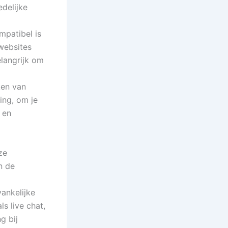
edelijke
mpatibel is
websites
elangrijk om
ken van
ging, om je
 en
ze
n de
ankelijke
s live chat,
g bij