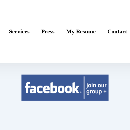
Services
Press
My Resume
Contact