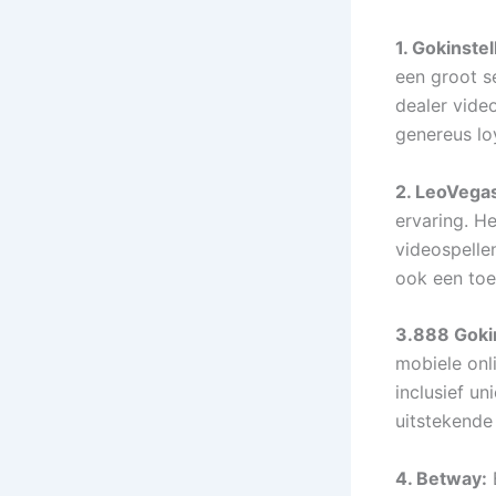
1. Gokinstel
een groot se
dealer vide
genereus lo
2. LeoVega
ervaring. He
videospellen
ook een toe
3.888 Gokin
mobiele onli
inclusief un
uitstekende
4. Betway:
B