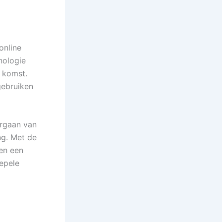
online
nologie
p komst.
gebruiken
ergaan van
ng. Met de
en een
epele