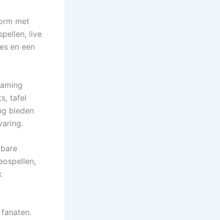
form met
pellen, live
ies en een
gaming
s, tafel
ing bieden
aring.
wbare
eospellen,
k
 fanaten.