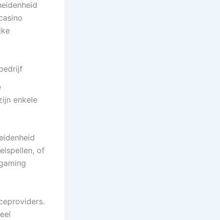
heidenheid
casino
jke
edrijf
e
ijn enkele
eidenheid
elspellen, of
 gaming
eproviders.
eel