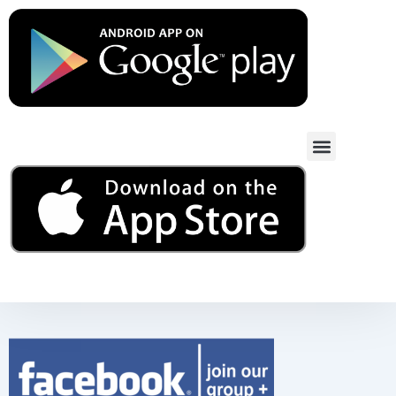
Skip
to
content
Menu
My Resume