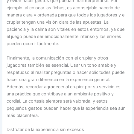
y evitar hacer gestos que puedan malinterpretarse. Por
ejemplo, al colocar las fichas, es aconsejable hacerlo de
manera clara y ordenada para que todos los jugadores y el
crupier tengan una visión clara de las apuestas. La
paciencia y la calma son vitales en estos entornos, ya que
el juego puede ser emocionalmente intenso y los errores
pueden ocurrir fácilmente.
Finalmente, la comunicación con el crupier y otros
jugadores también es esencial. Usar un tono amable y
respetuoso al realizar preguntas o hacer solicitudes puede
hacer una gran diferencia en la experiencia general.
Además, recordar agradecer al crupier por su servicio es
una práctica que contribuye a un ambiente positivo y
cordial. La cortesía siempre será valorada, y estos
pequeños gestos pueden hacer que la experiencia sea aún
más placentera.
Disfrutar de la experiencia sin excesos