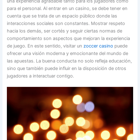
una experiencia agradable tanto para los jugadores como
para el personal. Al entrar en un casino, se debe tener en
cuenta que se trata de un espacio público donde las
interacciones sociales son constantes. Mostrar respeto
hacia los demás, ser cortés y seguir ciertas normas de
comportamiento son aspectos que mejoran la experiencia
de juego. En este sentido, visitar un
zoccer casino
puede
ofrecer una visión moderna y emocionante del mundo de
las apuestas. La buena conducta no solo refleja educación,
sino que también puede influir en la disposición de otros
jugadores a interactuar contigo.