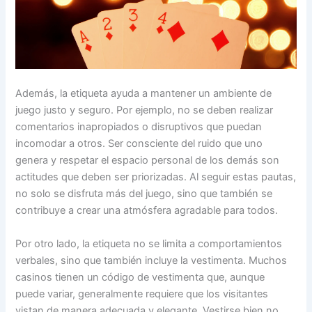
Además, la etiqueta ayuda a mantener un ambiente de
juego justo y seguro. Por ejemplo, no se deben realizar
comentarios inapropiados o disruptivos que puedan
incomodar a otros. Ser consciente del ruido que uno
genera y respetar el espacio personal de los demás son
actitudes que deben ser priorizadas. Al seguir estas pautas,
no solo se disfruta más del juego, sino que también se
contribuye a crear una atmósfera agradable para todos.
Por otro lado, la etiqueta no se limita a comportamientos
verbales, sino que también incluye la vestimenta. Muchos
casinos tienen un código de vestimenta que, aunque
puede variar, generalmente requiere que los visitantes
vistan de manera adecuada y elegante. Vestirse bien no