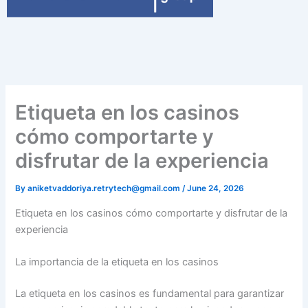
Etiqueta en los casinos
cómo comportarte y
disfrutar de la experiencia
By
aniketvaddoriya.retrytech@gmail.com
/
June 24, 2026
Etiqueta en los casinos cómo comportarte y disfrutar de la
experiencia
La importancia de la etiqueta en los casinos
La etiqueta en los casinos es fundamental para garantizar