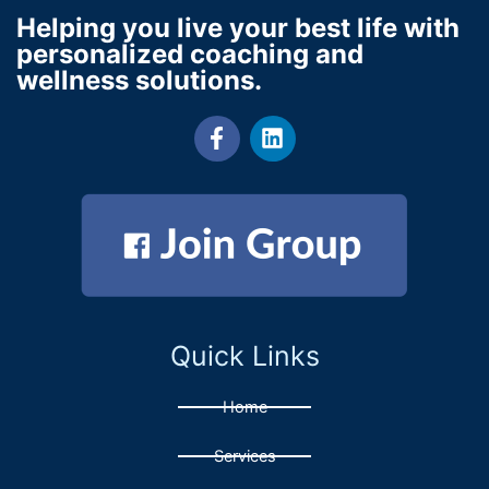
Helping you live your best life with
personalized coaching and
wellness solutions.
F
L
a
i
c
n
e
k
b
e
o
d
o
i
k
n
-
f
Quick Links
Home
Services