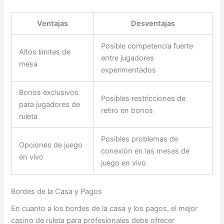
Ventajas
Desventajas
Posible competencia fuerte
Altos límites de
entre jugadores
mesa
experimentados
Bonos exclusivos
Posibles restricciones de
para jugadores de
retiro en bonos
ruleta
Posibles problemas de
Opciones de juego
conexión en las mesas de
en vivo
juego en vivo
Bordes de la Casa y Pagos
En cuanto a los bordes de la casa y los pagos, el mejor
casino de ruleta para profesionales debe ofrecer