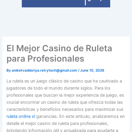
El Mejor Casino de Ruleta
para Profesionales
By
aniketvaddoriya.retrytech@gmail.com
/
June 10, 2026
La ruleta es un juego clásico de casino que ha cautivado a
jugadores de todo el mundo durante siglos. Para los
profesionales que buscan la mejor experiencia de juego, es
crucial encontrar un casino de ruleta que ofrezca todas las
características y beneficios necesarios para maximizar sus
ruleta online xl
ganancias.
En este artículo, analizaremos en
detalle el mejor casino de ruleta para profesionales,
brindando información útil y actualizada para ayudarte a