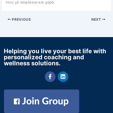
τους με ασφάλεια και χαρά.
PREVIOUS
NEXT
Helping you live your best life with
personalized coaching and
wellness solutions.
F
L
a
i
c
n
e
k
b
e
o
d
o
i
k
n