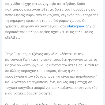
παιχνίδια τύχης για ψυχαγωγία και κέρδος. Κάθε
πολιτισμός έχει αναπτύξει τις δικές του παραδόσεις και
πεποιθήσεις γύρω από τον τζόγο, γεγονός που επηρεάζει
τη σημερινή πρακτική του σε διάφορες χώρες. Οι
χρήστες μπορούν να ανατρέξουν στο
stakegreek.gr
για
περισσότερες πληροφορίες σχετικά με τις τελευταίες
εξελίξεις.
Στην Ευρώπη, ο τζόγος συχνά συνδέεται με την
κοινωνική ζωή και την εκλεπτυσμένη ψυχαγωγία, με τα
καζίνο να λειτουργούν ως κέντρα πολυτελείας. Αντίθετα,
σε άλλες περιοχές του κόσμου, όπως η Ασία, η
προσέγγιση στον τζόγο μπορεί να είναι πιο παραδοσιακή
και λιγότερο επισημοποιημένη, καθώς συμμετοχή σε
τυχερά παιχνίδια μπορεί να περιλαμβάνει οικογενειακές
ή κοινοτικές δραστηριότητες.
Οι πολιτισμικές αυτές διαφορές αντικατοπτρίζουν