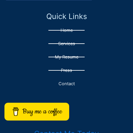
-
f
Quick Links
Home
Services
My Resume
Press
Contact
Buy me a coffee