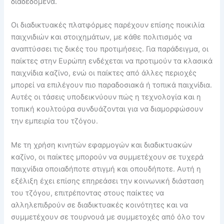
διαδεδομένα.
Οι διαδικτυακές πλατφόρμες παρέχουν επίσης ποικιλία
παιχνιδιών και στοιχημάτων, με κάθε πολιτισμός να
αναπτύσσει τις δικές του προτιμήσεις. Για παράδειγμα, οι
παίκτες στην Ευρώπη ενδέχεται να προτιμούν τα κλασικά
παιχνίδια καζίνο, ενώ οι παίκτες από άλλες περιοχές
μπορεί να επιλέγουν πιο παραδοσιακά ή τοπικά παιχνίδια.
Αυτές οι τάσεις υποδεικνύουν πώς η τεχνολογία και η
τοπική κουλτούρα συνδυάζονται για να διαμορφώσουν
την εμπειρία του τζόγου.
Με τη χρήση κινητών εφαρμογών και διαδικτυακών
καζίνο, οι παίκτες μπορούν να συμμετέχουν σε τυχερά
παιχνίδια οποιαδήποτε στιγμή και οπουδήποτε. Αυτή η
εξέλιξη έχει επίσης επηρεάσει την κοινωνική διάσταση
του τζόγου, επιτρέποντας στους παίκτες να
αλληλεπιδρούν σε διαδικτυακές κοινότητες και να
συμμετέχουν σε τουρνουά με συμμετοχές από όλο τον