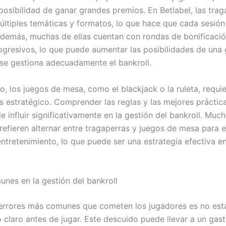
 posibilidad de ganar grandes premios. En Betlabel, las trag
últiples temáticas y formatos, lo que hace que cada sesión
Además, muchas de ellas cuentan con rondas de bonificació
ogresivos, lo que puede aumentar las posibilidades de una 
 se gestiona adecuadamente el bankroll.
o, los juegos de mesa, como el blackjack o la ruleta, requi
 estratégico. Comprender las reglas y las mejores práctic
 influir significativamente en la gestión del bankroll. Muc
efieren alternar entre tragaperras y juegos de mesa para eq
entretenimiento, lo que puede ser una estrategia efectiva e
unes en la gestión del bankroll
errores más comunes que cometen los jugadores es no est
 claro antes de jugar. Este descuido puede llevar a un gas