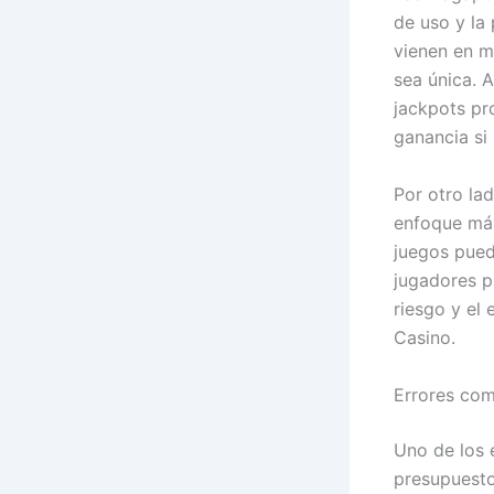
de uso y la
vienen en m
sea única. 
jackpots pr
ganancia si
Por otro lad
enfoque más
juegos puede
jugadores pr
riesgo y el 
Casino.
Errores com
Uno de los 
presupuesto