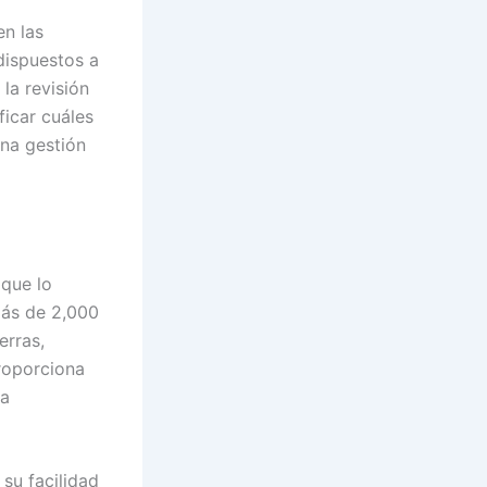
en las
dispuestos a
la revisión
ficar cuáles
una gestión
 que lo
más de 2,000
erras,
roporciona
ra
su facilidad