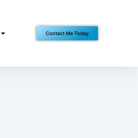
Contact Me Today