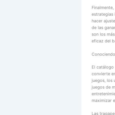
Finalmente, 
estrategias
hacer ajuste
de las ganan
son los más 
eficaz del b
Conociendo 
El catálogo
convierte e
juegos, los
juegos de m
entretenimi
maximizar e
Las tragape