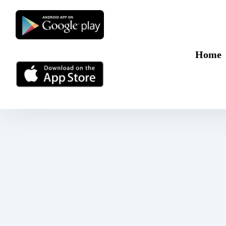
Skip
to
content
Home