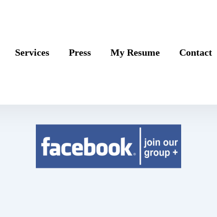
Services
Press
My Resume
Contact