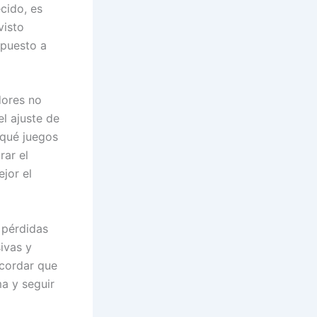
cido, es
visto
spuesto a
dores no
el ajuste de
 qué juegos
rar el
jor el
 pérdidas
ivas y
ecordar que
ma y seguir