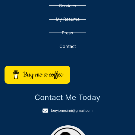
Services
My Resume
Press
Contact
Buy me a coffee
Contact Me Today
tonyjonesinri@gmail.com