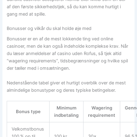
af den første sikkerhedstjek, så du kan komme hurtigt i
gang med at spille.
Bonusser og vilkår du skal holde øje med
Bonusser er en af de mest lokkende ting ved online
casinoer, men de kan også indeholde komplekse krav. Når
du læser anmeldelser af casino uden Rofus, så tjek altid
“wagering requirements”, tidsbegrænsninger og hvilke spil
der tæller med i omsætningen.
Nedenstående tabel giver et hurtigt overblik over de mest
almindelige bonus­typer og deres typiske betingelser.
Minimum
Wagering
Genn
Bonus type
indbetaling
requirement
Velkomstbonus
100 % op til
100 kr.
30×
96,5 