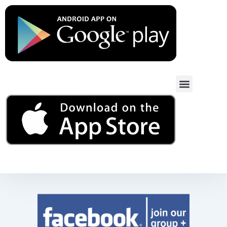
Skip
to
content
Menu
My Resume