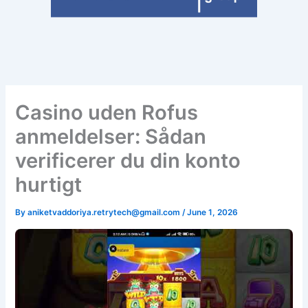
Casino uden Rofus
anmeldelser: Sådan
verificerer du din konto
hurtigt
By
aniketvaddoriya.retrytech@gmail.com
/
June 1, 2026