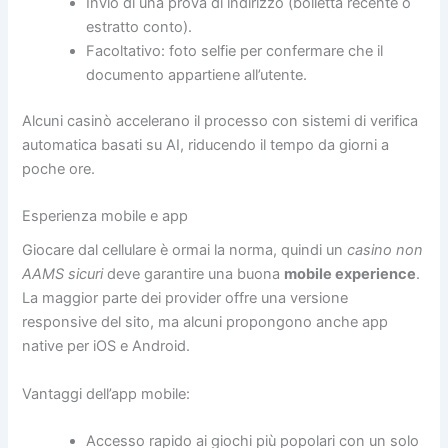
Invio di una prova di indirizzo (bolletta recente o
estratto conto).
Facoltativo: foto selfie per confermare che il
documento appartiene all’utente.
Alcuni casinò accelerano il processo con sistemi di verifica
automatica basati su AI, riducendo il tempo da giorni a
poche ore.
Esperienza mobile e app
Giocare dal cellulare è ormai la norma, quindi un
casino non
AAMS sicuri
deve garantire una buona
mobile experience
.
La maggior parte dei provider offre una versione
responsive del sito, ma alcuni propongono anche app
native per iOS e Android.
Vantaggi dell’app mobile:
Accesso rapido ai giochi più popolari con un solo