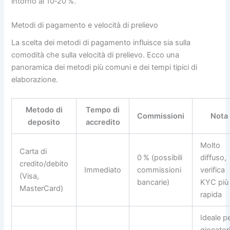
intorno al 10‑20 %.
Metodi di pagamento e velocità di prelievo
La scelta dei metodi di pagamento influisce sia sulla
comodità che sulla velocità di prelievo. Ecco una
panoramica dei metodi più comuni e dei tempi tipici di
elaborazione.
Metodo di
Tempo di
Commissioni
Nota
deposito
accredito
Molto
Carta di
0 % (possibili
diffuso,
credito/debito
Immediato
commissioni
verifica
(Visa,
bancarie)
KYC più
MasterCard)
rapida
Ideale p
giocator