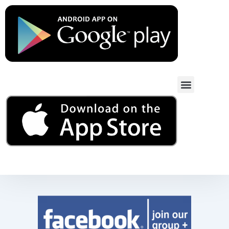
Skip
to
content
Menu
My Resume