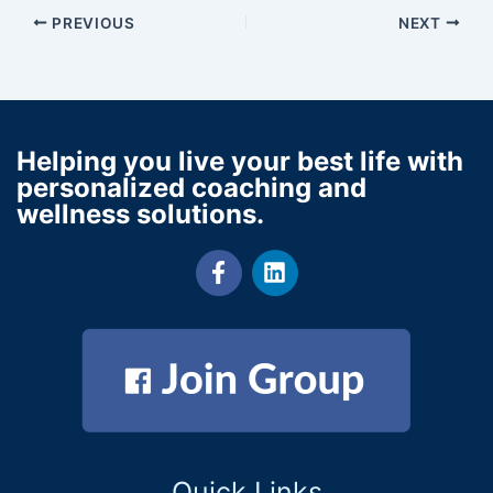
PREVIOUS
NEXT
Helping you live your best life with
personalized coaching and
wellness solutions.
F
L
a
i
c
n
e
k
b
e
o
d
o
i
k
n
-
f
Quick Links