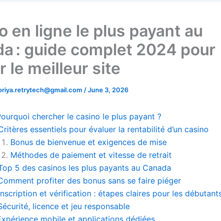
o en ligne le plus payant au
a : guide complet 2024 pour
r le meilleur site
oriya.retrytech@gmail.com
/
June 3, 2026
Pourquoi chercher le casino le plus payant ?
Critères essentiels pour évaluer la rentabilité d’un casino
Bonus de bienvenue et exigences de mise
Méthodes de paiement et vitesse de retrait
 Top 5 des casinos les plus payants au Canada
 Comment profiter des bonus sans se faire piéger
Inscription et vérification : étapes claires pour les débutant
Sécurité, licence et jeu responsable
Expérience mobile et applications dédiées