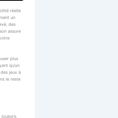
lité réelle
ement un
evé, des
ison assure
votre
euser plus
yant qu’un
 des jeux à
ns le reste
 joueurs.