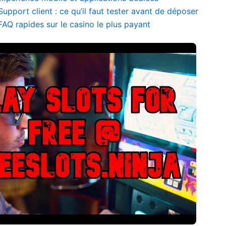
Support client : ce qu’il faut tester avant de déposer
FAQ rapides sur le casino le plus payant