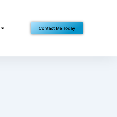
Contact Me Today