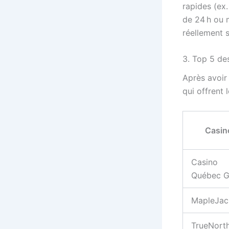
rapides (ex.
de 24 h ou m
réellement s
3. Top 5 de
Après avoir
qui offrent 
Casin
Casino
Québec G
MapleJac
TrueNort