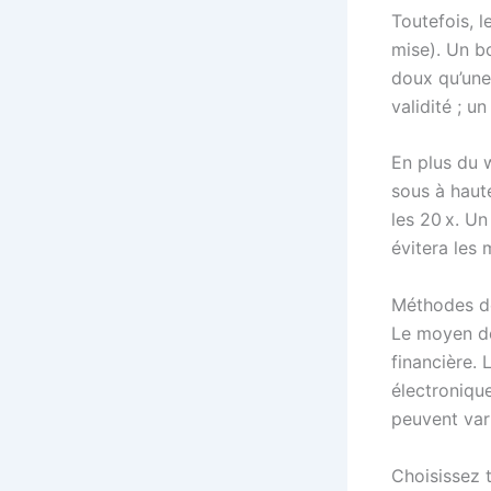
Toutefois, le
mise). Un b
doux qu’une
validité ; u
En plus du w
sous à haute
les 20 x. Un
évitera les 
Méthodes de
Le moyen de
financière. 
électronique
peuvent var
Choisissez 