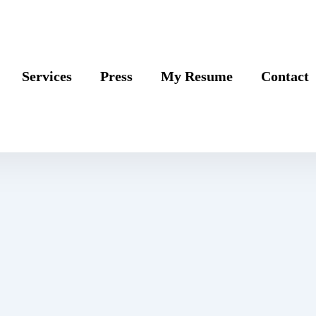
Services
Press
My Resume
Contact