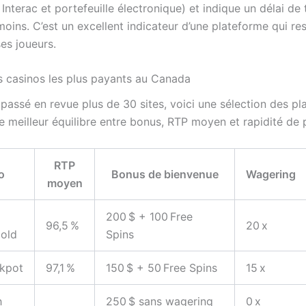
 Interac et portefeuille électronique) et indique un délai de
oins. C’est un excellent indicateur d’une plateforme qui re
es joueurs.
s casinos les plus payants au Canada
 passé en revue plus de 30 sites, voici une sélection des p
le meilleur équilibre entre bonus, RTP moyen et rapidité de
RTP
o
Bonus de bienvenue
Wagering
moyen
200 $ + 100 Free
96,5 %
20 x
old
Spins
kpot
97,1 %
150 $ + 50 Free Spins
15 x
h
250 $ sans wagering
0 x