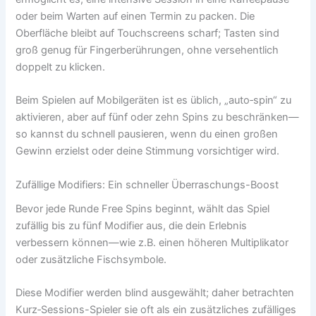
oder beim Warten auf einen Termin zu packen. Die
Oberfläche bleibt auf Touchscreens scharf; Tasten sind
groß genug für Fingerberührungen, ohne versehentlich
doppelt zu klicken.
Beim Spielen auf Mobilgeräten ist es üblich, „auto‑spin“ zu
aktivieren, aber auf fünf oder zehn Spins zu beschränken—
so kannst du schnell pausieren, wenn du einen großen
Gewinn erzielst oder deine Stimmung vorsichtiger wird.
Zufällige Modifiers: Ein schneller Überraschungs-Boost
Bevor jede Runde Free Spins beginnt, wählt das Spiel
zufällig bis zu fünf Modifier aus, die dein Erlebnis
verbessern können—wie z.B. einen höheren Multiplikator
oder zusätzliche Fischsymbole.
Diese Modifier werden blind ausgewählt; daher betrachten
Kurz‑Sessions-Spieler sie oft als ein zusätzliches zufälliges