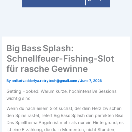
Big Bass Splash:
Schnellfeuer-Fishing-Slot
für rasche Gewinne
By
aniketvaddoriya.retrytech@gmail.com
/
June 7, 2026
Getting Hooked: Warum kurze, hochintensive Sessions
wichtig sind
Wenn du nach einem Slot suchst, der dein Herz zwischen
den Spins rastet, liefert Big Bass Splash den perfekten Biss.
Das Spielthema Angeln ist mehr als nur ein Hintergrund; es
ist eine Erzählung, die du in Momenten, nicht Stunden,