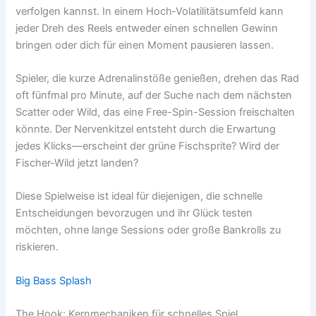
verfolgen kannst. In einem Hoch‑Volatilitätsumfeld kann
jeder Dreh des Reels entweder einen schnellen Gewinn
bringen oder dich für einen Moment pausieren lassen.
Spieler, die kurze Adrenalinstöße genießen, drehen das Rad
oft fünfmal pro Minute, auf der Suche nach dem nächsten
Scatter oder Wild, das eine Free-Spin-Session freischalten
könnte. Der Nervenkitzel entsteht durch die Erwartung
jedes Klicks—erscheint der grüne Fischsprite? Wird der
Fischer-Wild jetzt landen?
Diese Spielweise ist ideal für diejenigen, die schnelle
Entscheidungen bevorzugen und ihr Glück testen
möchten, ohne lange Sessions oder große Bankrolls zu
riskieren.
Big Bass Splash
The Hook: Kernmechaniken für schnelles Spiel