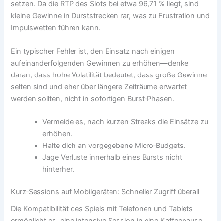
setzen. Da die RTP des Slots bei etwa 96,71 % liegt, sind
kleine Gewinne in Durststrecken rar, was zu Frustration und
Impulswetten führen kann.
Ein typischer Fehler ist, den Einsatz nach einigen
aufeinanderfolgenden Gewinnen zu erhöhen—denke
daran, dass hohe Volatilität bedeutet, dass große Gewinne
selten sind und eher über längere Zeiträume erwartet
werden sollten, nicht in sofortigen Burst‑Phasen.
Vermeide es, nach kurzen Streaks die Einsätze zu
erhöhen.
Halte dich an vorgegebene Micro‑Budgets.
Jage Verluste innerhalb eines Bursts nicht
hinterher.
Kurz‑Sessions auf Mobilgeräten: Schneller Zugriff überall
Die Kompatibilität des Spiels mit Telefonen und Tablets
ermöglicht es, eine intensive Session in eine Kaffeepause