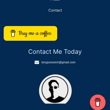
Contact
Buy me a coffee
Contact Me Today
tonyjonesinri@gmail.com