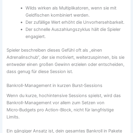
Wilds wirken als Multiplikatoren, wenn sie mit
Geldfischen kombiniert werden.
Der zufällige Wert erhöht die Unvorhersehbarkeit.
Der schnelle Auszahlungszyklus hält die Spieler
engagiert.
Spieler beschreiben dieses Gefühl oft als „einen
Adrenalinschub“, der sie motiviert, weiterzuspinnen, bis sie
entweder einen großen Gewinn erzielen oder entscheiden,
dass genug für diese Session ist.
Bankroll-Management in kurzen Burst‑Sessions
Wenn du kurze, hochintensive Sessions spielst, wird das
Bankroll-Management vor allem zum Setzen von
Micro‑Budgets pro Action-Block, nicht für langfristige
Limits.
Ein gängiger Ansatz ist, dein gesamtes Bankroll in Pakete