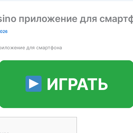
sino приложение для смарт
2026
приложение для смартфона
ИГРАТЬ