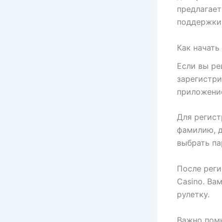
предлагает
поддержки
Как начать 
Если вы ре
зарегистри
приложение
Для регист
фамилию, д
выбрать па
После реги
Casino. Ва
рулетку.
Важно помн