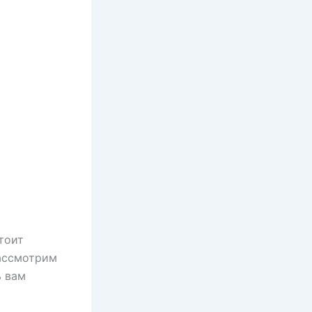
тоит
рассмотрим
ь вам