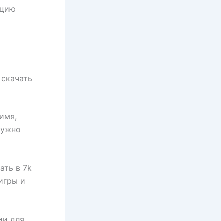
кцию
 скачать
имя,
нужно
ать в 7k
игры и
ии для