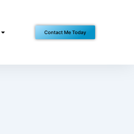
Contact Me Today