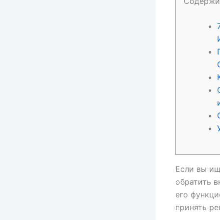
Содержи
Если вы ищ
обратить в
его функци
принять ре